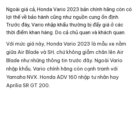
Ngoài giá cả, Honda Vario 2023 bản chính hãng còn có
lợi thế về bảo hành cũng như nguồn cung ổn định.
Trước đây, Vario nhập khẩu thường bị đẩy giá ở các
thời điểm khan hàng. Do cả chủ quan và khách quan.
Với mức giá này, Honda Vario 2023 là mẫu xe nằm
giữa Air Blade và SH, chứ không giẫm chân lên Air
Blade như những thông tin trước đây. Ngoài Vario
nhập khẩu, Vario chính hãng còn cạnh tranh với
Yamaha NVX. Honda ADV 160 nhập tư nhân hay
Aprilia SR GT 200.