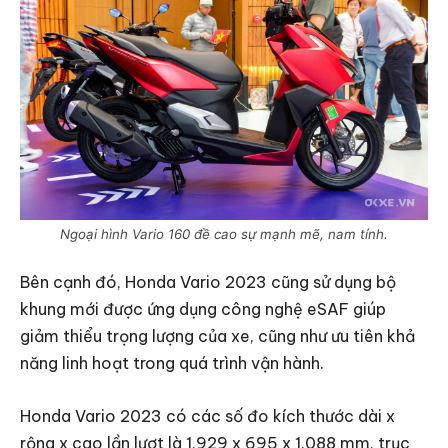
Ngoại hình Vario 160 đề cao sự mạnh mẽ, nam tính.
Bên cạnh đó, Honda Vario 2023 cũng sử dụng bộ
khung mới được ứng dụng công nghệ eSAF giúp
giảm thiểu trọng lượng của xe, cũng như ưu tiên khả
năng linh hoạt trong quá trình vận hành.
Honda Vario 2023 có các số đo kích thước dài x
rộng x cao lần lượt là 1.929 x 695 x 1.088 mm, trục