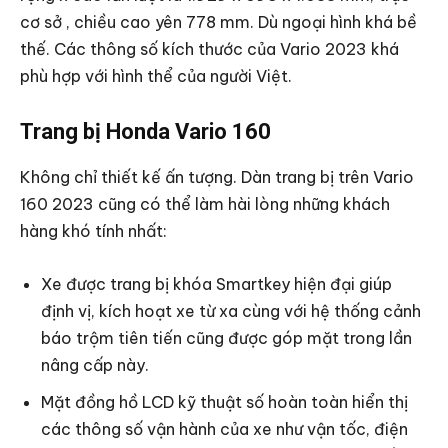
cơ sở , chiều cao yên 778 mm. Dù ngoại hình khá bề
thế. Các thông số kích thước của Vario 2023 khá
phù hợp với hình thể của người Việt.
Trang bị Honda Vario 160
Không chỉ thiết kế ấn tượng. Dàn trang bị trên Vario
160 2023 cũng có thể làm hài lòng những khách
hàng khó tính nhất:
Xe được trang bị khóa Smartkey hiện đại giúp
định vị, kích hoạt xe từ xa cùng với hệ thống cảnh
báo trộm tiên tiến cũng được góp mặt trong lần
nâng cấp này.
Mặt đồng hồ LCD kỹ thuật số hoàn toàn hiển thị
các thông số vận hành của xe như vận tốc, điện