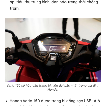
áp, tiêu thụ trung bình, đèn báo trạng thái chống
trộm…
Vario 160 sở hữu dàn trang bị hiện đại bậc nhất trong gia đình
Honda.
Honda Vario 160 được trang bị cổng sạc USB-A ở