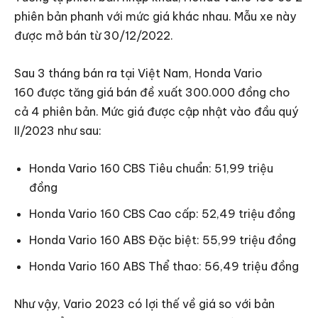
phiên bản phanh với mức giá khác nhau. Mẫu xe này
được mở bán từ 30/12/2022.
Sau 3 tháng bán ra tại Việt Nam, Honda Vario
160 được tăng giá bán đề xuất 300.000 đồng cho
cả 4 phiên bản. Mức giá được cập nhật vào đầu quý
II/2023 như sau:
Honda Vario 160 CBS Tiêu chuẩn: 51,99 triệu
đồng
Honda Vario 160 CBS Cao cấp: 52,49 triệu đồng
Honda Vario 160 ABS Đặc biệt: 55,99 triệu đồng
Honda Vario 160 ABS Thể thao: 56,49 triệu đồng
Như vậy, Vario 2023 có lợi thế về giá so với bản