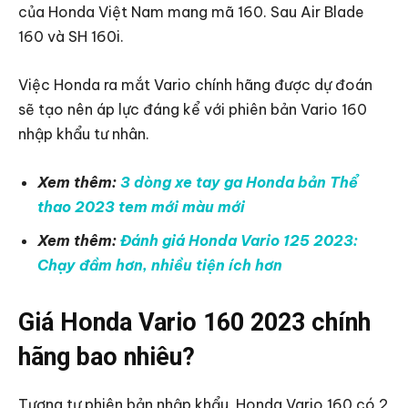
của Honda Việt Nam mang mã 160. Sau Air Blade
160 và SH 160i.
Việc Honda ra mắt Vario chính hãng được dự đoán
sẽ tạo nên áp lực đáng kể với phiên bản Vario 160
nhập khẩu tư nhân.
Xem thêm:
3 dòng xe tay ga Honda bản Thể
thao 2023 tem mới màu mới
Xem thêm:
Đánh giá Honda Vario 125 2023:
Chạy đầm hơn, nhiều tiện ích hơn
Giá Honda Vario 160 2023 chính
hãng bao nhiêu?
Tương tự phiên bản nhập khẩu, Honda Vario 160 có 2