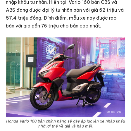
nhập khẩu tư nhân. Hiện tại, Vario 160 bản CBS và
ABS đang được đại lý tư nhân bán với giá 52 triệu và
57,4 triệu đồng. Đỉnh điểm, mẫu xe này được rao
bán với giá gần 76 triệu cho bản cao nhất.
Honda Vario 160 bản chính hãng sẽ gây áp lực lên xe nhập khẩu
nhờ lợi thế về giá và hậu mãi.