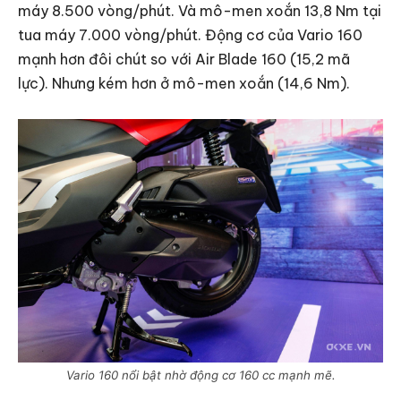
máy 8.500 vòng/phút. Và mô-men xoắn 13,8 Nm tại
tua máy 7.000 vòng/phút. Động cơ của Vario 160
mạnh hơn đôi chút so với Air Blade 160 (15,2 mã
lực). Nhưng kém hơn ở mô-men xoắn (14,6 Nm).
Vario 160 nổi bật nhờ động cơ 160 cc mạnh mẽ.