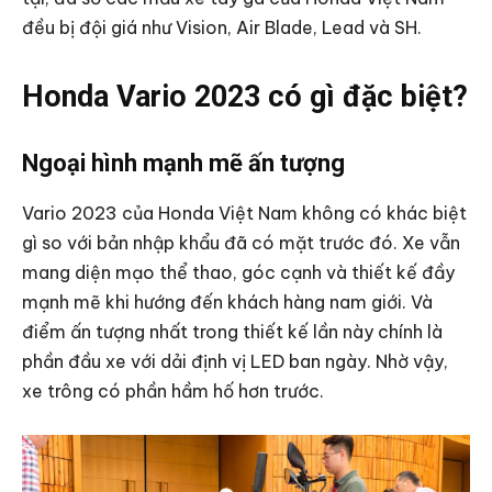
đều bị đội giá như Vision, Air Blade, Lead và SH.
Honda Vario 2023 có gì đặc biệt?
Ngoại hình mạnh mẽ ấn tượng
Vario 2023 của Honda Việt Nam không có khác biệt
gì so với bản nhập khẩu đã có mặt trước đó. Xe vẫn
mang diện mạo thể thao, góc cạnh và thiết kế đầy
mạnh mẽ khi hướng đến khách hàng nam giới. Và
điểm ấn tượng nhất trong thiết kế lần này chính là
phần đầu xe với dải định vị LED ban ngày. Nhờ vậy,
xe trông có phần hầm hố hơn trước.