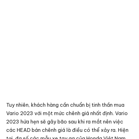
Tuy nhiên, khách hàng cần chuẩn bị tinh thần mua
Vario 2023 với một mức chênh giá nhất định. Vario
2023 hứa hẹn sẽ gây bão sau khi ra mắt nên việc
các HEAD bán chênh giá là điều có thể xảy ra. Hiện
tại, đa số các mẫu xe tay ga của Honda Việt Nam