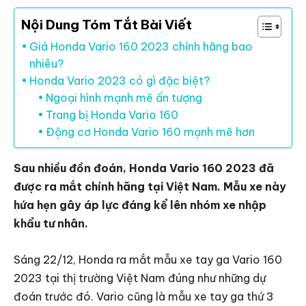
Nội Dung Tóm Tắt Bài Viết
Giá Honda Vario 160 2023 chính hãng bao
nhiêu?
Honda Vario 2023 có gì đặc biệt?
Ngoại hình mạnh mẽ ấn tượng
Trang bị Honda Vario 160
Động cơ Honda Vario 160 mạnh mẽ hơn
Sau nhiều đồn đoán, Honda Vario 160 2023 đã
được ra mắt chính hãng tại Việt Nam. Mẫu xe này
hứa hẹn gây áp lực đáng kể lên nhóm xe nhập
khẩu tư nhân.
Sáng 22/12, Honda ra mắt mẫu xe tay ga Vario 160
2023 tại thị trường Việt Nam đúng như những dự
đoán trước đó. Vario cũng là mẫu xe tay ga thứ 3