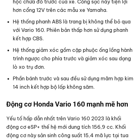
hộc chứa đồ trước của xe. Cổng sạc này tiện lợi
hơn cổng 12V trên các mẫu xe Yamaha.
Hệ thống phanh ABS là trang bị không thể bỏ qua
với Vario 160. Phiên bản thấp hơn sử dụng phanh
kết hợp CBS.
Hệ thống giảm xóc gồm cặp phuộc ống lồng hành
trình ngược cho phía trước và giảm xóc sau dạng
lò xo trụ đơn.
Phần bánh trước và sau đều sử dụng mâm hợp kim
14 inch kết hợp bộ lốp không săm.
Động cơ Honda Vario 160 mạnh mẽ hơn
Yếu tố hấp dẫn nhất trên Vario 160 2023 là khối
động cơ eSP+ thế hệ mới dung tích 156,9 cc. Khối
động cơ này sản sinh công suất 15,4 mã lực tại tua