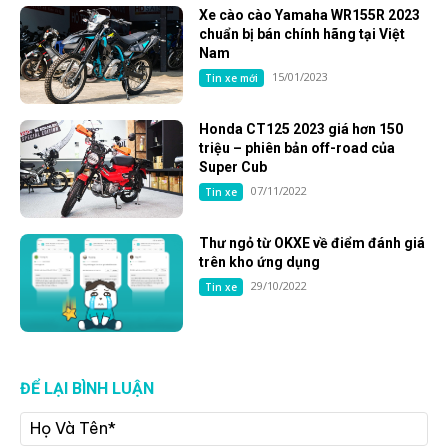
Theo dõi OKXE tại:
© 2023. All Rights Reserved. OKXE LTD.