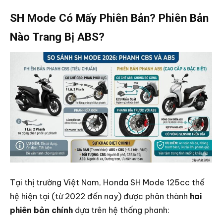
SH Mode Có Mấy Phiên Bản? Phiên Bản
Nào Trang Bị ABS?
Tại thị trường Việt Nam, Honda SH Mode 125cc thế
hệ hiện tại (từ 2022 đến nay) được phân thành
hai
phiên bản chính
dựa trên hệ thống phanh: