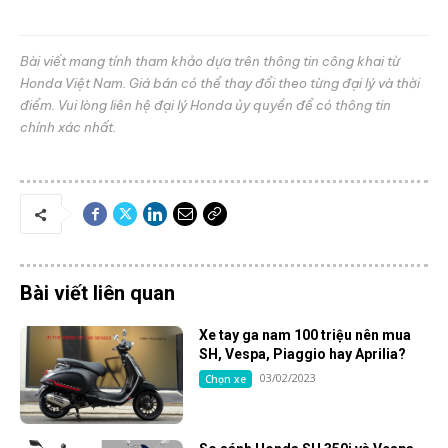
Bài viết mang tính tham khảo dựa trên thông tin công khai từ
Honda Việt Nam. Giá bán có thể thay đổi theo từng đại lý và thời
điểm. Vui lòng liên hệ đại lý Honda ủy quyền để có thông tin
chính xác nhất.
Bài viết liên quan
Xe tay ga nam 100 triệu nên mua
SH, Vespa, Piaggio hay Aprilia?
03/02/2023
Chọn xe