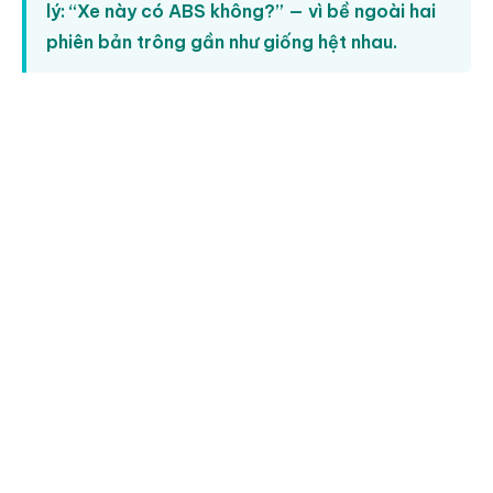
lý: “Xe này có ABS không?” — vì bề ngoài hai
phiên bản trông gần như giống hệt nhau.