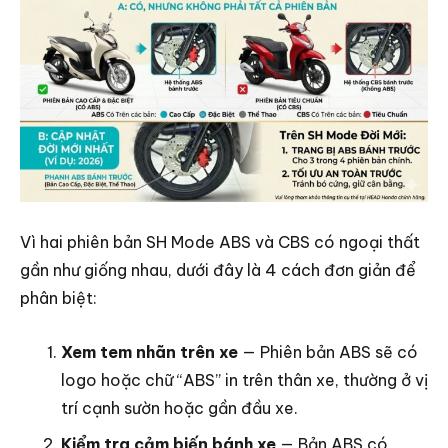
Vì hai phiên bản SH Mode ABS và CBS có ngoại thất
gần như giống nhau, dưới đây là 4 cách đơn giản để
phân biệt:
Xem tem nhãn trên xe
— Phiên bản ABS sẽ có
logo hoặc chữ “ABS” in trên thân xe, thường ở vị
trí cạnh sườn hoặc gần đầu xe.
Kiểm tra cảm biến bánh xe
— Bản ABS có