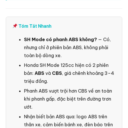
Tóm Tắt Nhanh
SH Mode có phanh ABS không?
— Có,
nhưng chỉ ở phiên bản ABS, không phải
toàn bộ dòng xe.
Honda SH Mode 125cc hiện có 2 phiên
bản:
ABS
và
CBS
, giá chênh khoảng 3–4
triệu đồng.
Phanh ABS vượt trội hơn CBS về an toàn
khi phanh gấp, đặc biệt trên đường trơn
ướt.
Nhận biết bản ABS qua: logo ABS trên
thân xe, cảm biến bánh xe, đèn báo trên