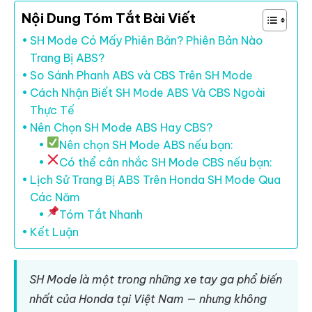
Nội Dung Tóm Tắt Bài Viết
SH Mode Có Mấy Phiên Bản? Phiên Bản Nào
Trang Bị ABS?
So Sánh Phanh ABS và CBS Trên SH Mode
Cách Nhận Biết SH Mode ABS Và CBS Ngoài
Thực Tế
Nên Chọn SH Mode ABS Hay CBS?
Nên chọn SH Mode ABS nếu bạn:
Có thể cân nhắc SH Mode CBS nếu bạn:
Lịch Sử Trang Bị ABS Trên Honda SH Mode Qua
Các Năm
Tóm Tắt Nhanh
Kết Luận
SH Mode là một trong những xe tay ga phổ biến
nhất của Honda tại Việt Nam — nhưng không