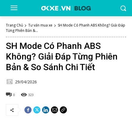
Trang Chủ
Tư vấn mua xe
SH Mode Có Phanh ABS Không? Giải Đáp
Từng Phiên Bản &...
SH Mode Có Phanh ABS
Không? Giải Đáp Từng Phiên
Bản & So Sánh Chi Tiết
29/04/2026
0
323