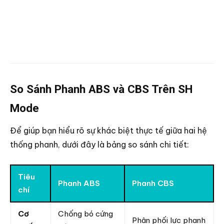
So Sánh Phanh ABS và CBS Trên SH
Mode
Để giúp bạn hiểu rõ sự khác biệt thực tế giữa hai hệ
thống phanh, dưới đây là bảng so sánh chi tiết:
Tiêu
Phanh ABS
Phanh CBS
chí
Cơ
Chống bó cứng
Phân phối lực phanh