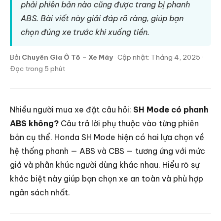
phải phiên bản nào cũng được trang bị phanh
ABS. Bài viết này giải đáp rõ ràng, giúp bạn
chọn đúng xe trước khi xuống tiền.
Bởi
Chuyên Gia Ô Tô – Xe Máy
· Cập nhật: Tháng 4, 2025 ·
Đọc trong 5 phút
Nhiều người mua xe đặt câu hỏi:
SH Mode có phanh
ABS không?
Câu trả lời phụ thuộc vào từng phiên
bản cụ thể. Honda SH Mode hiện có hai lựa chọn về
hệ thống phanh — ABS và CBS — tương ứng với mức
giá và phân khúc người dùng khác nhau. Hiểu rõ sự
khác biệt này giúp bạn chọn xe an toàn và phù hợp
ngân sách nhất.