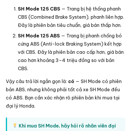
SH Mode 125 CBS
— Trang bị hệ thống phanh
CBS (Combined Brake System), phanh liên hợp.
Đây là phiên bản tiêu chuẩn, giá bán thấp hơn.
SH Mode 125 ABS
— Trang bị phanh chống bó
cứng ABS (Anti-lock Braking System) kết hợp
với CBS. Đây là phiên bản cao cấp hơn, giá bán
cao hơn khoảng 3–4 triệu đồng so với bản
CBS.
Vậy câu trả lời ngắn gọn là:
có
— SH Mode có phiên
bản ABS, nhưng không phải tất cả xe SH Mode đều
có ABS. Bạn cần xác nhận rõ phiên bản khi mua tại
đại lý Honda.
Khi mua SH Mode, hãy hỏi rõ nhân viên đại