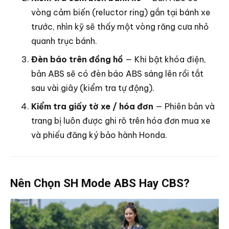
vòng cảm biến (reluctor ring) gắn tại bánh xe
trước, nhìn kỹ sẽ thấy một vòng răng cưa nhỏ
quanh trục bánh.
Đèn báo trên đồng hồ
— Khi bật khóa điện,
bản ABS sẽ có đèn báo ABS sáng lên rồi tắt
sau vài giây (kiểm tra tự động).
Kiểm tra giấy tờ xe / hóa đơn
— Phiên bản và
trang bị luôn được ghi rõ trên hóa đơn mua xe
và phiếu đăng ký bảo hành Honda.
Nên Chọn SH Mode ABS Hay CBS?