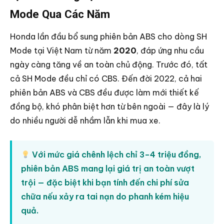
Mode Qua Các Năm
Honda lần đầu bổ sung phiên bản ABS cho dòng SH
Mode tại Việt Nam từ năm
2020
, đáp ứng nhu cầu
ngày càng tăng về an toàn chủ động. Trước đó, tất
cả SH Mode đều chỉ có CBS. Đến đời 2022, cả hai
phiên bản ABS và CBS đều được làm mới thiết kế
đồng bộ, khó phân biệt hơn từ bên ngoài — đây là lý
do nhiều người dễ nhầm lẫn khi mua xe.
Với mức giá chênh lệch chỉ 3–4 triệu đồng,
phiên bản ABS mang lại giá trị an toàn vượt
trội — đặc biệt khi bạn tính đến chi phí sửa
chữa nếu xảy ra tai nạn do phanh kém hiệu
quả.