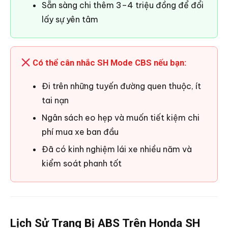
Sẵn sàng chi thêm 3–4 triệu đồng để đổi
lấy sự yên tâm
Có thể cân nhắc SH Mode CBS nếu bạn:
Đi trên những tuyến đường quen thuộc, ít
tai nạn
Ngân sách eo hẹp và muốn tiết kiệm chi
phí mua xe ban đầu
Đã có kinh nghiệm lái xe nhiều năm và
kiểm soát phanh tốt
Lịch Sử Trang Bị ABS Trên Honda SH