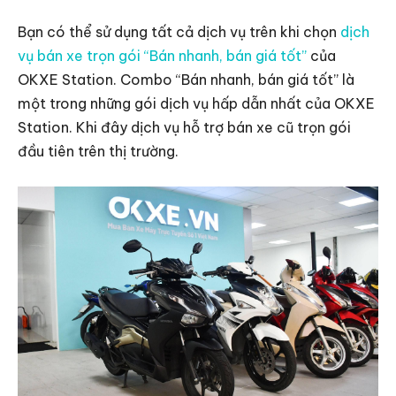
Bạn có thể sử dụng tất cả dịch vụ trên khi chọn
dịch
vụ bán xe trọn gói “Bán nhanh, bán giá tốt”
của
OKXE Station. Combo “Bán nhanh, bán giá tốt” là
một trong những gói dịch vụ hấp dẫn nhất của OKXE
Station. Khi đây dịch vụ hỗ trợ bán xe cũ trọn gói
đầu tiên trên thị trường.