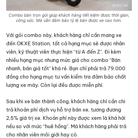
Combo bán trọn gói giúp khách hàng tiết kiệm được thời gian,
công sức. Mà vẫn đảm bảo tỷ lệ bán được xe cao hơn.
Với gói combo này, khách hàng chỉ cần mang xe
đến OKXE Station, tất cả hạng mục sẽ được nhân
viên, kỹ thuật viên thực hiện “từ A đến Z”. Đi kèm
nhiều hạng mục nhưng mức giá cho combo “Bán
nhanh, bán giá tốt” khá rẻ. Bạn chỉ phải trả 79.000
đồng cho hạng mục tư vấn kiểm tra đảm bảo chất
lượng xe máy. Còn lại đều được miễn phí.
Sau khi xe bán thành công, khách hàng chỉ cần chi
trả khoản phí dịch vụ hỗ trợ bán xe, tương đương
2,5% giá trị xe. Khoản phí này được xem là khá hời
nếu so với mức “huê hồng”. Mà khách hàng phải trả
cho nhân viên môi giới hay cò.