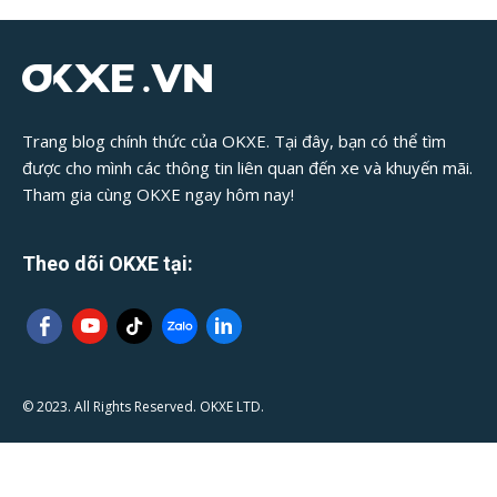
Trang blog chính thức của OKXE. Tại đây, bạn có thể tìm
được cho mình các thông tin liên quan đến xe và khuyến mãi.
Tham gia cùng OKXE ngay hôm nay!
Theo dõi OKXE tại:
© 2023. All Rights Reserved. OKXE LTD.