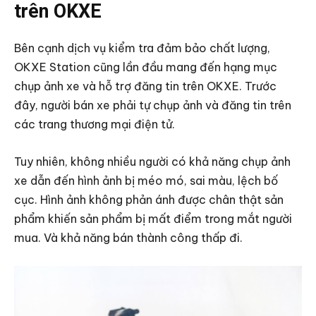
trên OKXE
Bên cạnh dịch vụ kiểm tra đảm bảo chất lượng,
OKXE Station cũng lần đầu mang đến hạng mục
chụp ảnh xe và hỗ trợ đăng tin trên OKXE. Trước
đây, người bán xe phải tự chụp ảnh và đăng tin trên
các trang thương mại điện tử.
Tuy nhiên, không nhiều người có khả năng chụp ảnh
xe dẫn đến hình ảnh bị méo mó, sai màu, lệch bố
cục. Hình ảnh không phản ánh được chân thật sản
phẩm khiến sản phẩm bị mất điểm trong mắt người
mua. Và khả năng bán thành công thấp đi.