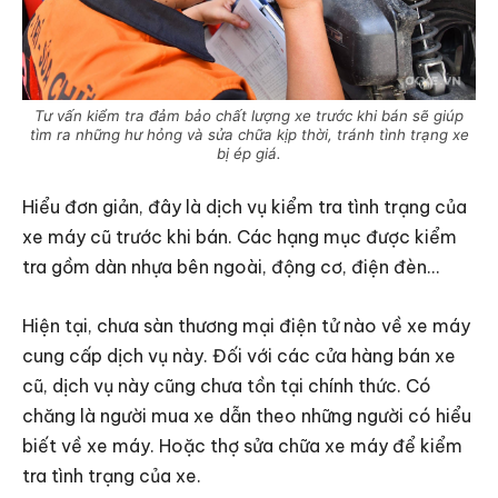
Tư vấn kiểm tra đảm bảo chất lượng xe trước khi bán sẽ giúp
tìm ra những hư hỏng và sửa chữa kịp thời, tránh tình trạng xe
bị ép giá.
Hiểu đơn giản, đây là dịch vụ kiểm tra tình trạng của
xe máy cũ trước khi bán. Các hạng mục được kiểm
tra gồm dàn nhựa bên ngoài, động cơ, điện đèn…
Hiện tại, chưa sàn thương mại điện tử nào về xe máy
cung cấp dịch vụ này. Đối với các cửa hàng bán xe
cũ, dịch vụ này cũng chưa tồn tại chính thức. Có
chăng là người mua xe dẫn theo những người có hiểu
biết về xe máy. Hoặc thợ sửa chữa xe máy để kiểm
tra tình trạng của xe.