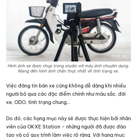
Hình ảnh xe được chụp trong studio với máy ảnh chuyên dụng.
Mang đến hình ảnh chân thực nhất về tình trạng xe.
Việc đăng tin bán xe cũng không dễ dàng khi nhiều
người bỏ qua các đặc điểm chính như màu sắc, đời
xe, ODO, tình trạng chung…
Do đó, các hạng mục này sẽ được thực hiện bởi nhân
viên của OKXE Station – những người đã được đào
tạo và có quy trình làm việc rõ ràng. Với hạng mục