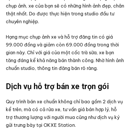
chụp ảnh, xe của bạn sẽ có những hình ảnh đẹp, chân
thật nhất. Do được thực hiện trong studio đầu tư
chuyên nghiệp.
Hạng mục chụp ảnh xe và hỗ trợ đăng tin có giá
99.000 đồng và giảm còn 69.000 đồng trong thời
gian này. Chỉ với giá của một cốc trà sữa, xe bạn
tăng đáng kể khả năng bán thành công. Nhờ hình ảnh
chuẩn studio, thông tin đăng bán rõ ràng.
Dịch vụ hỗ trợ bán xe trọn gói
Quy trình bán xe chuẩn không chỉ bao gồm 2 dịch vụ
kể trên, mà có cả rửa xe, tư vấn giá bán hợp lý, hỗ
trợ thương lượng với người mua cũng như dịch vụ ký
gửi trưng bày tại OKXE Station.