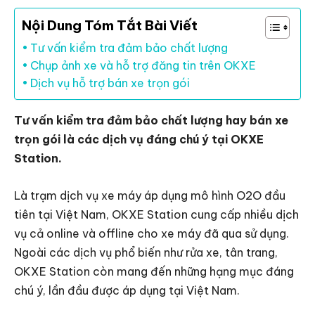
Nội Dung Tóm Tắt Bài Viết
Tư vấn kiểm tra đảm bảo chất lượng
Chụp ảnh xe và hỗ trợ đăng tin trên OKXE
Dịch vụ hỗ trợ bán xe trọn gói
Tư vấn kiểm tra đảm bảo chất lượng hay bán xe
trọn gói là các dịch vụ đáng chú ý tại OKXE
Station.
Là trạm dịch vụ xe máy áp dụng mô hình O2O đầu
tiên tại Việt Nam, OKXE Station cung cấp nhiều dịch
vụ cả online và offline cho xe máy đã qua sử dụng.
Ngoài các dịch vụ phổ biến như rửa xe, tân trang,
OKXE Station còn mang đến những hạng mục đáng
chú ý, lần đầu được áp dụng tại Việt Nam.