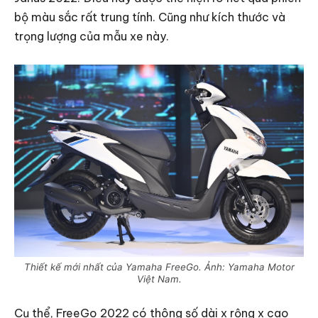
bộ màu sắc rất trung tính. Cũng như kích thước và
trọng lượng của mẫu xe này.
Thiết kế mới nhất của Yamaha FreeGo. Ảnh: Yamaha Motor
Việt Nam.
Cụ thể, FreeGo 2022 có thông số dài x rộng x cao