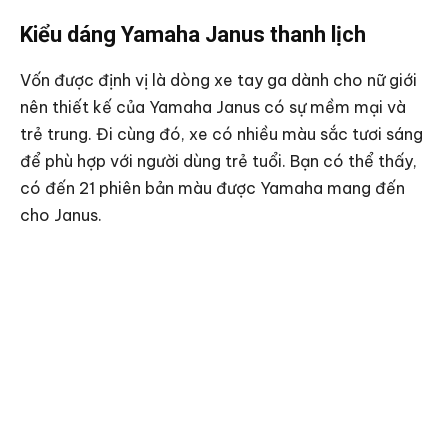
Kiểu dáng Yamaha Janus thanh lịch
Vốn được định vị là dòng xe tay ga dành cho nữ giới
nên thiết kế của Yamaha Janus có sự mềm mại và
trẻ trung. Đi cùng đó, xe có nhiều màu sắc tươi sáng
để phù hợp với người dùng trẻ tuổi. Bạn có thể thấy,
có đến 21 phiên bản màu được Yamaha mang đến
cho Janus.