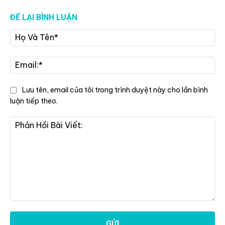
ĐỂ LẠI BÌNH LUẬN
Họ
Và
Tê
Ema
Lưu tên, email của tôi trong trình duyệt này cho lần bình
luận tiếp theo.
Phản
Hồi