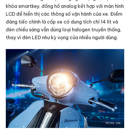
khóa smartkey, đồng hồ analog kết hợp với màn hình
LCD để hiển thị các thông số vận hành của xe. Điểm
đáng tiếc chính là cốp xe có dung tích chỉ 14 lít và
đèn chiếu sáng vẫn dùng loại halogen truyền thống,
thay vì đèn LED như kỳ vọng của nhiều người dùng.