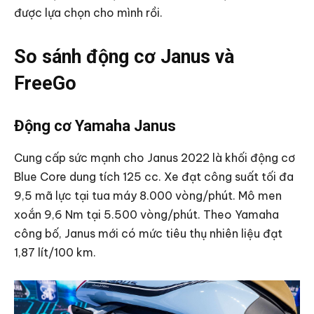
được lựa chọn cho mình rồi.
So sánh động cơ Janus và
FreeGo
Động cơ Yamaha Janus
Cung cấp sức mạnh cho Janus 2022 là khối động cơ
Blue Core dung tích 125 cc. Xe đạt công suất tối đa
9,5 mã lực tại tua máy 8.000 vòng/phút. Mô men
xoắn 9,6 Nm tại 5.500 vòng/phút. Theo Yamaha
công bố, Janus mới có mức tiêu thụ nhiên liệu đạt
1,87 lít/100 km.