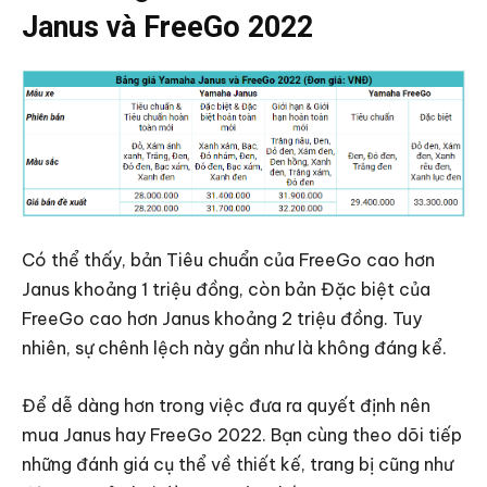
Janus và FreeGo 2022
Có thể thấy, bản Tiêu chuẩn của FreeGo cao hơn
Janus khoảng 1 triệu đồng, còn bản Đặc biệt của
FreeGo cao hơn Janus khoảng 2 triệu đồng. Tuy
nhiên, sự chênh lệch này gần như là không đáng kể.
Để dễ dàng hơn trong việc đưa ra quyết định nên
mua Janus hay FreeGo 2022. Bạn cùng theo dõi tiếp
những đánh giá cụ thể về thiết kế, trang bị cũng như