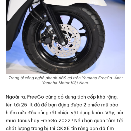
Trang bị công nghệ phanh ABS có trên Yamaha FreeGo. Ảnh:
Yamaha Motor Việt Nam.
Ngoài ra, FreeGo cũng có dung tích cốp khá rộng,
lên tới 25 lít đủ để bạn đựng được 2 chiếc mũ bảo
hiểm nửa đầu cùng rất nhiều vật dụng khác. Vậy, nên
mua Janus hay FreeGo 2022? Nếu bạn quan tâm tới
chất lượng trang bị thì OKXE tin rằng bạn đã tìm