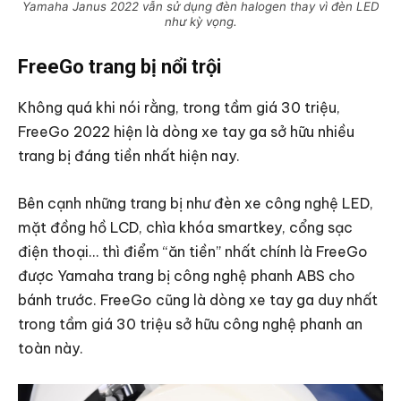
Yamaha Janus 2022 vẫn sử dụng đèn halogen thay vì đèn LED
như kỳ vọng.
FreeGo trang bị nổi trội
Không quá khi nói rằng, trong tầm giá 30 triệu,
FreeGo 2022 hiện là dòng xe tay ga sở hữu nhiều
trang bị đáng tiền nhất hiện nay.
Bên cạnh những trang bị như đèn xe công nghệ LED,
mặt đồng hồ LCD, chìa khóa smartkey, cổng sạc
điện thoại… thì điểm “ăn tiền” nhất chính là FreeGo
được Yamaha trang bị công nghệ phanh ABS cho
bánh trước. FreeGo cũng là dòng xe tay ga duy nhất
trong tầm giá 30 triệu sở hữu công nghệ phanh an
toàn này.