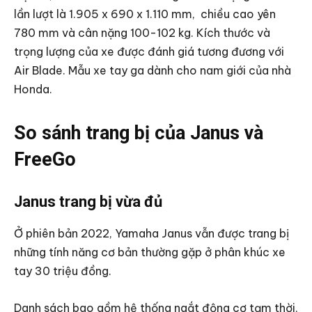
lần lượt là 1.905 x 690 x 1.110 mm, chiều cao yên
780 mm và cân nặng 100-102 kg. Kích thước và
trọng lượng của xe được đánh giá tương đương với
Air Blade. Mẫu xe tay ga dành cho nam giới của nhà
Honda.
So sánh trang bị của Janus và
FreeGo
Janus trang bị vừa đủ
Ở phiên bản 2022, Yamaha Janus vẫn được trang bị
những tính năng cơ bản thường gặp ở phân khúc xe
tay 30 triệu đồng.
Danh sách bao gồm hệ thống ngắt động cơ tạm thời,