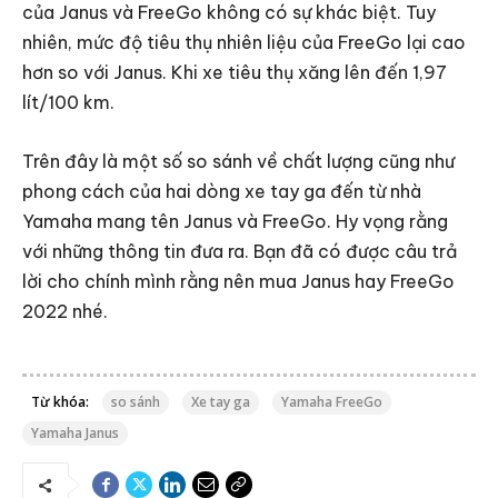
của Janus và FreeGo không có sự khác biệt. Tuy
nhiên, mức độ tiêu thụ nhiên liệu của FreeGo lại cao
hơn so với Janus. Khi xe tiêu thụ xăng lên đến 1,97
lít/100 km.
Trên đây là một số so sánh về chất lượng cũng như
phong cách của hai dòng xe tay ga đến từ nhà
Yamaha mang tên Janus và FreeGo. Hy vọng rằng
với những thông tin đưa ra. Bạn đã có được câu trả
lời cho chính mình rằng nên mua Janus hay FreeGo
2022 nhé.
Từ khóa:
so sánh
Xe tay ga
Yamaha FreeGo
Yamaha Janus