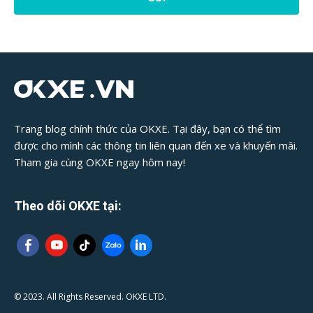
Bài
Viết:
Trang blog chính thức của OKXE. Tại đây, bạn có thể tìm
được cho mình các thông tin liên quan đến xe và khuyến mãi.
Tham gia cùng OKXE ngay hôm nay!
Theo dõi OKXE tại:
© 2023. All Rights Reserved. OKXE LTD.