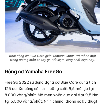
Khối động cơ Blue Core giúp Yamaha Janus trở thành một
trong những mẫu xe tay ga tiết kiệm xăng nhất hiện nay.
Động cơ Yamaha FreeGo
FreeGo 2022 sử dụng động cơ Blue Core dung tích
125 cc. Xe cũng sản sinh công suất 9,5 mã lực tại
8.000 vòng/phút. Mô men xoắn cực đại đạt 9,5 Nm
tại 5.500 vòng/phút. Nhìn chung, thông số kỹ thuật