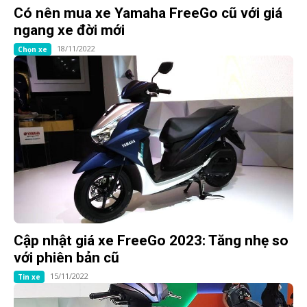
Có nên mua xe Yamaha FreeGo cũ với giá
ngang xe đời mới
18/11/2022
Chọn xe
Cập nhật giá xe FreeGo 2023: Tăng nhẹ so
với phiên bản cũ
15/11/2022
Tin xe