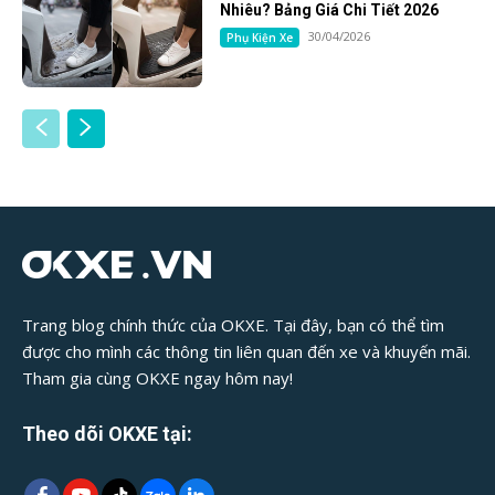
Nhiêu? Bảng Giá Chi Tiết 2026
30/04/2026
Phụ Kiện Xe
Trang blog chính thức của OKXE. Tại đây, bạn có thể tìm
được cho mình các thông tin liên quan đến xe và khuyến mãi.
Tham gia cùng OKXE ngay hôm nay!
Theo dõi OKXE tại: