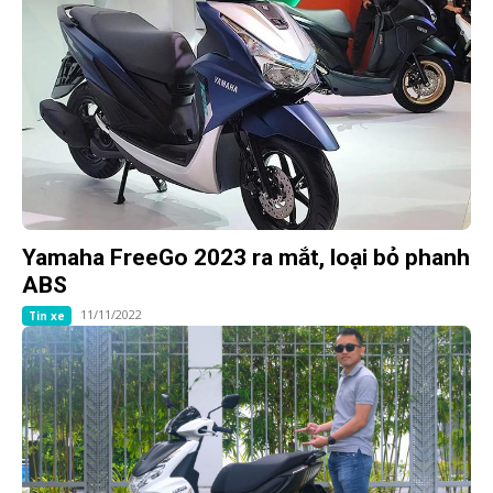
Yamaha FreeGo 2023 ra mắt, loại bỏ phanh
ABS
11/11/2022
Tin xe