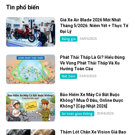
Tin phổ biến
Giá Xe Air Blade 2026 Mới Nhất
Tháng 5/2026: Niêm Yết + Thực Tế
Đại Lý
04/05/2026
Bảng giá
Phát Thải Thấp Là Gì? Hiểu Đúng
Về Vùng Phát Thải Thấp Và Xu
Hướng Toàn Cầu
03/05/2026
Net Zero
Bảo Hiểm Xe Máy Có Bắt Buộc
Không? Mua Ở Đâu, Online Được
Không? [Cập Nhật 2026]
30/04/2026
An toàn giao thông
Thảm Lót Chân Xe Vision Giá Bao