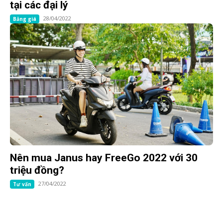
tại các đại lý
28/04/2022
Bảng giá
Nên mua Janus hay FreeGo 2022 với 30
triệu đồng?
27/04/2022
Tư vấn