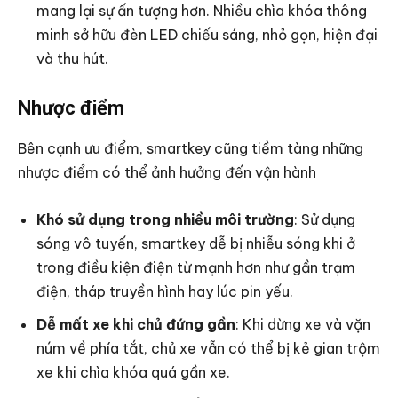
mang lại sự ấn tượng hơn. Nhiều chìa khóa thông
minh sở hữu đèn LED chiếu sáng, nhỏ gọn, hiện đại
và thu hút.
Nhược điểm
Bên cạnh ưu điểm, smartkey cũng tiềm tàng những
nhược điểm có thể ảnh hưởng đến vận hành
Khó sử dụng trong nhiều môi trường
: Sử dụng
sóng vô tuyến, smartkey dễ bị nhiễu sóng khi ở
trong điều kiện điện từ mạnh hơn như gần trạm
điện, tháp truyền hình hay lúc pin yếu.
Dễ mất xe khi chủ đứng gần
: Khi dừng xe và vặn
núm về phía tắt, chủ xe vẫn có thể bị kẻ gian trộm
xe khi chìa khóa quá gần xe.