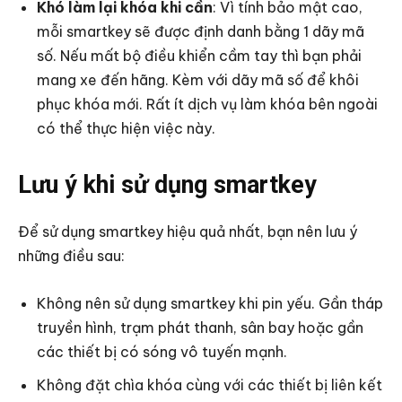
Khó làm lại khóa khi cần
: Vì tính bảo mật cao,
mỗi smartkey sẽ được định danh bằng 1 dãy mã
số. Nếu mất bộ điều khiển cầm tay thì bạn phải
mang xe đến hãng. Kèm với dãy mã số để khôi
phục khóa mới. Rất ít dịch vụ làm khóa bên ngoài
có thể thực hiện việc này.
Lưu ý khi sử dụng smartkey
Để sử dụng smartkey hiệu quả nhất, bạn nên lưu ý
những điều sau:
Không nên sử dụng smartkey khi pin yếu. Gần tháp
truyền hình, trạm phát thanh, sân bay hoặc gần
các thiết bị có sóng vô tuyến mạnh.
Không đặt chìa khóa cùng với các thiết bị liên kết