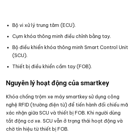
Bộ vi xử lý trung tâm (ECU).
Cụm khóa thông minh điều chỉnh bằng tay.
Bộ điều khiển khóa thông minh Smart Control Unit
(SCU).
Thiết bị điều khiển cầm tay (FOB).
Nguyên lý hoạt động của smartkey
Khóa chống trộm xe máy smartkey sử dụng công
nghệ RFID (trường điện từ) để tiến hành đối chiếu mã
xác nhận giữa SCU và thiết bị FOB. Khi người dùng
tắt động cơ xe. SCU vẫn ở trạng thái hoạt động và
chờ tín hiệu từ thiết bị FOB.