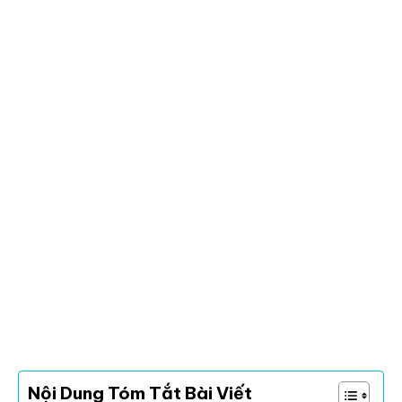
Nội Dung Tóm Tắt Bài Viết