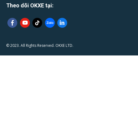
Theo dõi OKXE tại:
© 2023. All Rights Reserved. OKXE LTD.