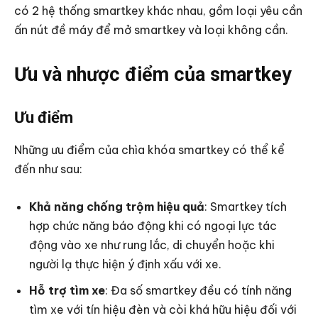
có 2 hệ thống smartkey khác nhau, gồm loại yêu cần
ấn nút đề máy để mở smartkey và loại không cần.
Ưu và nhược điểm của smartkey
Ưu điểm
Những ưu điểm của chìa khóa smartkey có thể kể
đến như sau:
Khả năng chống trộm hiệu quả
: Smartkey tích
hợp chức năng báo động khi có ngoại lực tác
động vào xe như rung lắc, di chuyển hoặc khi
người lạ thực hiện ý định xấu với xe.
Hỗ trợ tìm xe
: Đa số smartkey đều có tính năng
tìm xe với tín hiệu đèn và còi khá hữu hiệu đối với