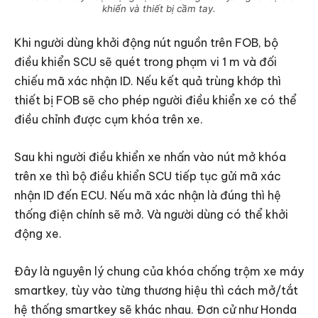
khiển và thiết bị cầm tay.
Khi người dùng khởi động nút nguồn trên FOB, bộ
điều khiển SCU sẽ quét trong phạm vi 1 m và đối
chiếu mã xác nhận ID. Nếu kết quả trùng khớp thì
thiết bị FOB sẽ cho phép người điều khiển xe có thể
điều chỉnh được cụm khóa trên xe.
Sau khi người điều khiển xe nhấn vào nút mở khóa
trên xe thì bộ điều khiển SCU tiếp tục gửi mã xác
nhận ID đến ECU. Nếu mã xác nhận là đúng thì hệ
thống điện chính sẽ mở. Và người dùng có thể khởi
động xe.
Đây là nguyên lý chung của khóa chống trộm xe máy
smartkey, tùy vào từng thương hiệu thì cách mở/tắt
hệ thống smartkey sẽ khác nhau. Đơn cử như Honda