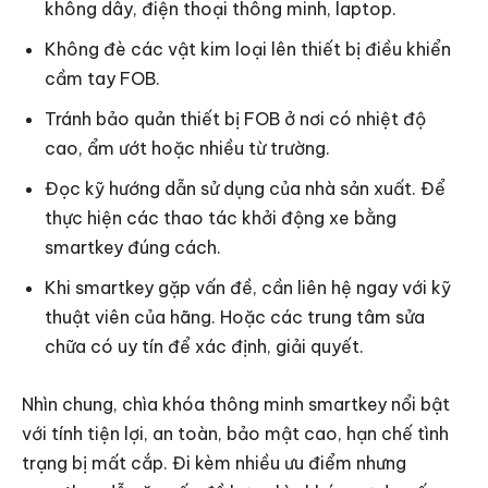
không dây, điện thoại thông minh, laptop.
Không đè các vật kim loại lên thiết bị điều khiển
cầm tay FOB.
Tránh bảo quản thiết bị FOB ở nơi có nhiệt độ
cao, ẩm ướt hoặc nhiều từ trường.
Đọc kỹ hướng dẫn sử dụng của nhà sản xuất. Để
thực hiện các thao tác khởi động xe bằng
smartkey đúng cách.
Khi smartkey gặp vấn đề, cần liên hệ ngay với kỹ
thuật viên của hãng. Hoặc các trung tâm sửa
chữa có uy tín để xác định, giải quyết.
Nhìn chung, chìa khóa thông minh smartkey nổi bật
với tính tiện lợi, an toàn, bảo mật cao, hạn chế tình
trạng bị mất cắp. Đi kèm nhiều ưu điểm nhưng