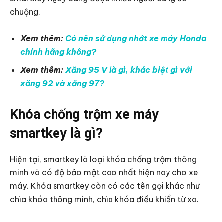
chuộng.
Xem thêm:
Có nên sử dụng nhớt xe máy Honda
chính hãng không?
Xem thêm:
Xăng 95 V là gì, khác biệt gì với
xăng 92 và xăng 97?
Khóa chống trộm xe máy
smartkey là gì?
Hiện tại, smartkey là loại khóa chống trộm thông
minh và có độ bảo mật cao nhất hiện nay cho xe
máy. Khóa smartkey còn có các tên gọi khác như
chìa khóa thông minh, chìa khóa điều khiển từ xa.