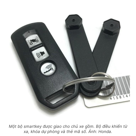
Một bộ smartkey được giao cho chủ xe gồm. Bộ điều khiển từ
xa, khóa dự phòng và thẻ mã số. Ảnh: Honda.