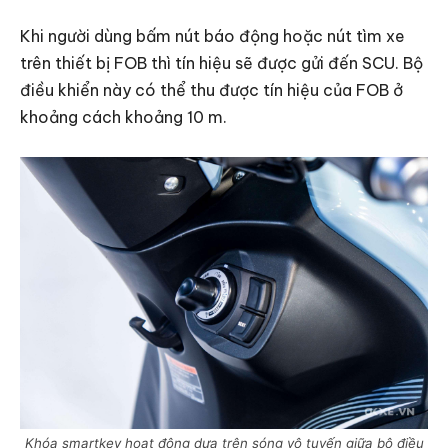
Khi người dùng bấm nút báo động hoặc nút tìm xe
trên thiết bị FOB thì tín hiệu sẽ được gửi đến SCU. Bộ
điều khiển này có thể thu được tín hiệu của FOB ở
khoảng cách khoảng 10 m.
Khóa smartkey hoạt động dựa trên sóng vô tuyến giữa bộ điều