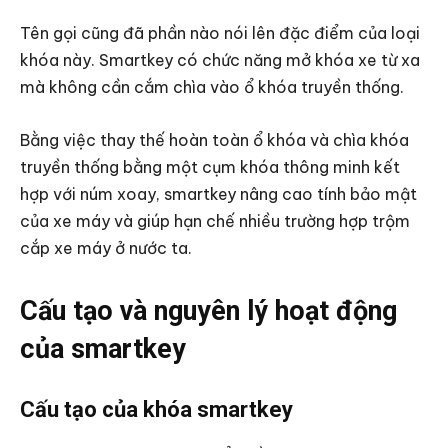
Tên gọi cũng đã phần nào nói lên đặc điểm của loại
khóa này. Smartkey có chức năng mở khóa xe từ xa
mà không cần cắm chìa vào ổ khóa truyền thống.
Bằng việc thay thế hoàn toàn ổ khóa và chìa khóa
truyền thống bằng một cụm khóa thông minh kết
hợp với núm xoay, smartkey nâng cao tính bảo mật
của xe máy và giúp hạn chế nhiều trường hợp trộm
cắp xe máy ở nước ta.
Cấu tạo và nguyên lý hoạt động
của smartkey
Cấu tạo của khóa smartkey