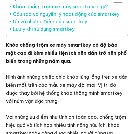
Khóa chống trộm xe máy smartkey là gì?
Cấu tạo và nguyên lý hoạt động của smartkey
Ưu và nhược điểm của smartkey
Lưu ý khi sử dụng smartkey
Khóa chống trộm xe máy smartkey có độ bảo
mật cao đi kèm nhiều tiện ích nên dần trở nên phổ
biến trong những năm qua.
Hình ảnh những chiếc chìa khóa lủng lẳng trên xe dần
biến mất trên các mẫu xe máy đời mới. Vị trí đó
được thay bởi hệ thống khóa thông minh smartkey
với núm vặn đặc trưng.
Với những ưu điểm như tính an toàn cao, chống trộm
hiệu quả và tích hợp nhiều tính năng hữu ích, khóa
smartkey ngày càng được nhiều người dùng ưa