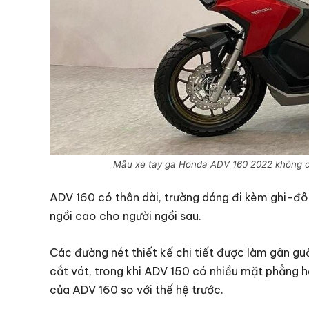
Mẫu xe tay ga Honda ADV 160 2022 không có 
ADV 160 có thân dài, trường dáng đi kèm ghi-đô
ngồi cao cho người ngồi sau.
Các đường nét thiết kế chi tiết được làm gân gu
cắt vát, trong khi ADV 150 có nhiều mặt phẳng hơ
của ADV 160 so với thế hệ trước.