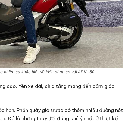
nhiều sự khác biệt về kiểu dáng so với ADV 150.
ng cao. Yên xe dài, chia tầng mang đến cảm giác
ốc hơn. Phần quây gió trước có thêm nhiều đường nét
n. Đó là những thay đổi đáng chú ý nhất ở thiết kế