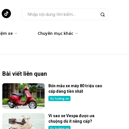
Nhập nội dung tìm kiếm...
iệm xe
Chuyên mục khác
Bài viết liên quan
Bốn mẫu xe máy 80 triệu cao
cấp đáng tiền nhất
Xu hướng xe
Vì sao xe Vespa được ưa
chuộng dù ít nâng cấp?
Xu hướng xe