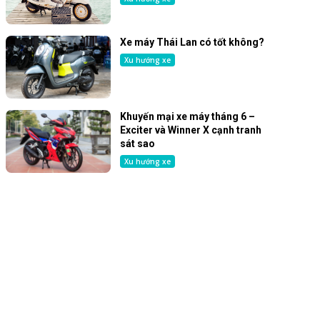
Xe máy Thái Lan có tốt không?
Xu hướng xe
Khuyến mại xe máy tháng 6 –
Exciter và Winner X cạnh tranh
sát sao
Xu hướng xe