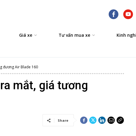
Giá xe
Tư vấn mua xe
Kinh ngh
g đương Air Blade 160
a mắt, giá tương
Share