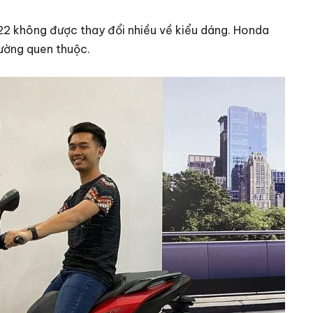
22 không được thay đổi nhiều về kiểu dáng. Honda
ường quen thuộc.