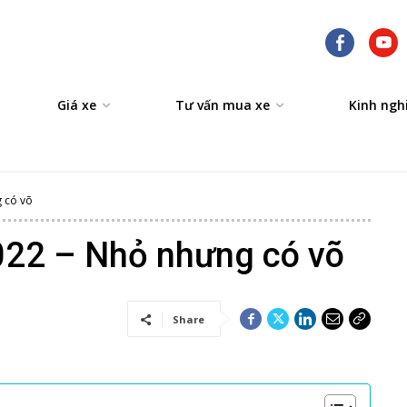
Giá xe
Tư vấn mua xe
Kinh ngh
 có võ
22 – Nhỏ nhưng có võ
Share