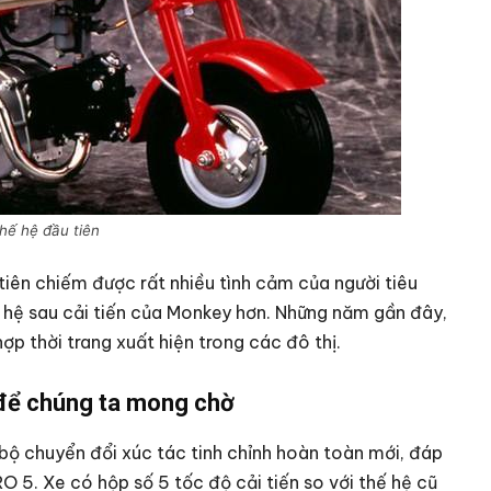
thế hệ đầu tiên
 tiên chiếm được rất nhiều tình cảm của người tiêu
 hệ sau cải tiến của Monkey hơn. Những năm gần đây,
ợp thời trang xuất hiện trong các đô thị.
để chúng ta mong chờ
ộ chuyển đổi xúc tác tinh chỉnh hoàn toàn mới, đáp
O 5. Xe có hộp số 5 tốc độ cải tiến so với thế hệ cũ