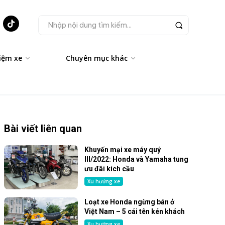
Nhập nội dung tìm kiếm...
iệm xe
Chuyên mục khác
Bài viết liên quan
Khuyến mại xe máy quý
III/2022: Honda và Yamaha tung
ưu đãi kích cầu
Xu hướng xe
Loạt xe Honda ngừng bán ở
Việt Nam – 5 cái tên kén khách
Xu hướng xe