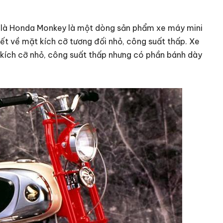
i là Honda Monkey là một dòng sản phẩm xe máy mini
tiết về mặt kích cỡ tương đối nhỏ, công suất thấp. Xe
: kích cỡ nhỏ, công suất thấp nhưng có phần bánh dày