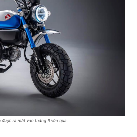
 được ra mắt vào tháng 6 vừa qua.