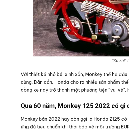
“Xe khỉ” 
Với thiết kế nhỏ bé, xinh xắn, Monkey thế hệ đầu
dùng. Dần dần, Honda cho ra nhiều sản phẩm thế
dòng xe này trở thành một phương tiện “vui vẻ”, h
Qua 60 năm, Monkey 125 2022 có gì 
Monkey bản 2022 hay còn gọi là Honda Z125 có b
ứng đủ tiêu chuẩn khí thải bảo vệ môi trường EUR