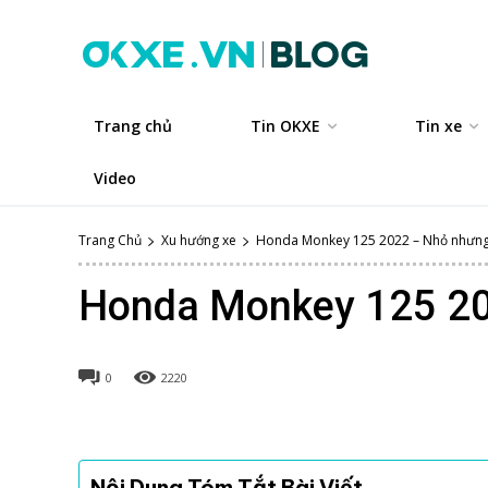
Trang chủ
Tin OKXE
Tin xe
Video
Trang Chủ
Xu hướng xe
Honda Monkey 125 2022 – Nhỏ nhưng
Honda Monkey 125 20
0
2220
Nội Dung Tóm Tắt Bài Viết