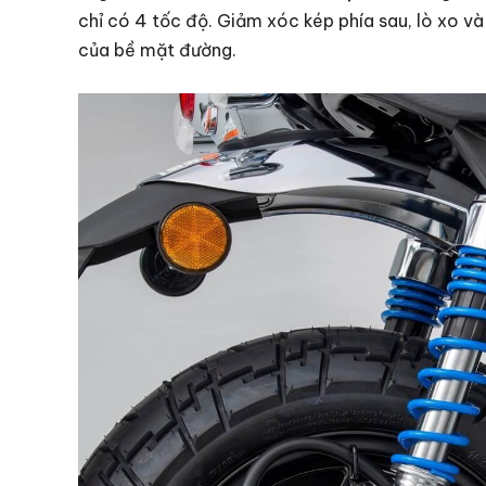
chỉ có 4 tốc độ. Giảm xóc kép phía sau, lò xo v
của bề mặt đường.