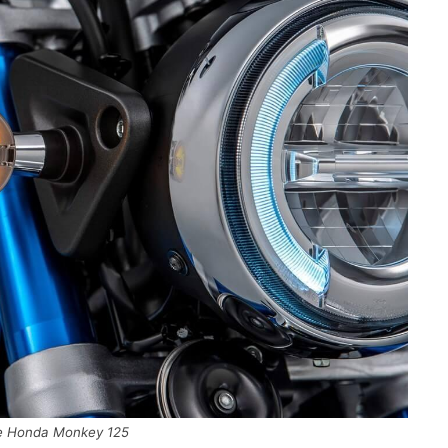
xe Honda Monkey 125