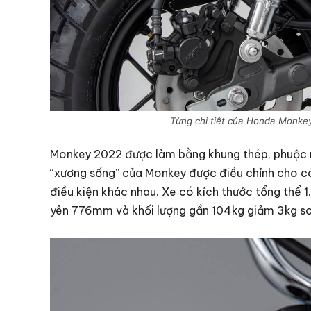
Từng chi tiết của Honda Monkey
Monkey 2022 được làm bằng khung thép, phuộc 
“xương sống” của Monkey được điều chỉnh cho có
điều kiện khác nhau. Xe có kích thước tổng thể 1
yên 776mm và khối lượng gần 104kg giảm 3kg so