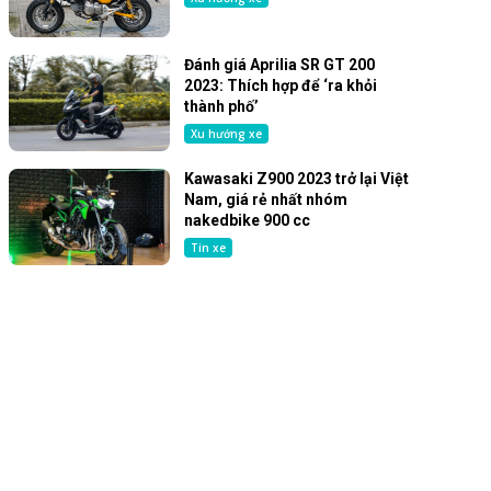
Đánh giá Aprilia SR GT 200
2023: Thích hợp để ‘ra khỏi
thành phố’
Xu hướng xe
Kawasaki Z900 2023 trở lại Việt
Nam, giá rẻ nhất nhóm
nakedbike 900 cc
Tin xe