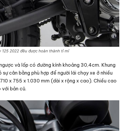
 125 2022 đều được hoàn thành tỉ mỉ
ngược và lốp có đường kính khoảng 30,4cm. Khung
 sự cân bằng phù hợp để người lái chạy xe ở nhiều
.710 x 755 x 1.030 mm (dài x rộng x cao). Chiều cao
 với bản cũ.