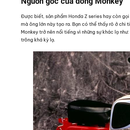
Nguồn gốc của dòng Monkey
Được biết, sản phẩm Honda Z series hay còn gọ
mà ông lớn này tạo ra. Bạn có thể thấy rõ ở chi 
Monkey trở nên nổi tiếng vì những sự khác lạ như
trông khá kỳ lạ.