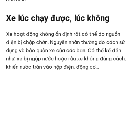
Xe lúc chạy được, lúc không
Xe hoạt động không ổn định rất có thể do nguồn
điện bị chập chờn. Nguyên nhân thường do cách sử
dụng và bảo quản xe của các bạn. Có thể kể đến
như: xe bị ngập nước hoặc rửa xe không đúng cách,
khiến nước tràn vào hộp điện, động cơ…