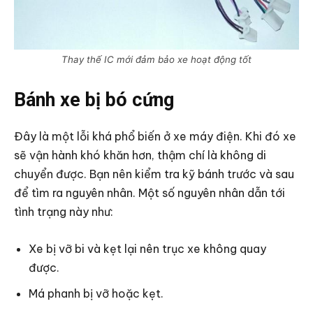
Thay thế IC mới đảm bảo xe hoạt động tốt
Bánh xe bị bó cứng
Đây là một lỗi khá phổ biến ở xe máy điện. Khi đó xe
sẽ vận hành khó khăn hơn, thậm chí là không di
chuyển được. Bạn nên kiểm tra kỹ bánh trước và sau
để tìm ra nguyên nhân. Một số nguyên nhân dẫn tới
tình trạng này như:
Xe bị vỡ bi và kẹt lại nên trục xe không quay
được.
Má phanh bị vỡ hoặc kẹt.