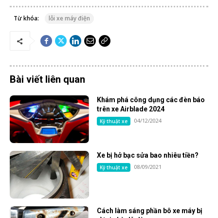
Từ khóa:
lỗi xe máy điện
Bài viết liên quan
Khám phá công dụng các đèn báo
trên xe Airblade 2024
04/12/2024
Kỹ thuật xe
Xe bị hở bạc sửa bao nhiêu tiền?
08/09/2021
Kỹ thuật xe
Cách làm sáng phần bô xe máy bị