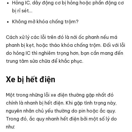
Hỏng IC, dây động cơ bị hỏng hoặc phần động cơ
bị rỉ sét…
Không mở khóa chống trộm?
Cách xử lý các lỗi trên đó là nới ốc phanh nếu má
phanh bị kẹt, hoặc tháo khóa chống trộm. Đối với lỗi
do hỏng IC thì nghiêm trọng hơn, bạn cần mang đến
trung tâm sửa chữa để khắc phục.
Xe bị hết điện
Một trong những lỗi xe điện thường gặp nhất đó
chính là nhanh bị hết điện. Khi gặp tình trạng này,
nguyên nhân chủ yếu thường do pin hoặc ắc quy.
Trong đó, ắc quy nhanh hết điện bởi một số lý do
như: