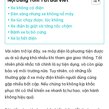
Nội Dung Tóm Tắt Bài Viết
Xe không có điện
Đèn sáng nhưng xe không nổ máy
Xe lúc chạy được, lúc không
Xe điện bị giật và tăng tốc chậm
Bánh xe bị bó cứng
Xe bị hết điện
Vài năm trở lại đây, xe máy điện là phương tiện được
ưu ái sử dụng khá nhiều khi tham gia giao thông. Tất
nhiên phải nhắc tới chính là sự tiện dụng, và còn giúp
bảo vệ môi trường nữa. Tuy nhiên, có những lỗi
thường gặp ở xe máy điện khiến người dùng cũng
gặp nhiều bất cập. Nếu chúng ta không kịp khắc
phục thì có thể khiến xe nhanh bị hư hao, vận hành
không hiệu quả.