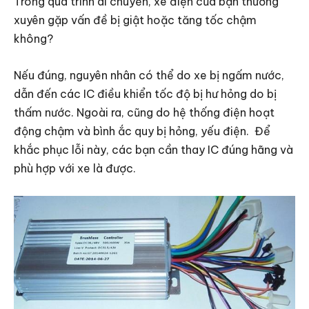
Trong quá trình di chuyển, xe điện của bạn thường
xuyên gặp vấn đề bị giật hoặc tăng tốc chậm
không?
Nếu đúng, nguyên nhân có thể do xe bị ngấm nước,
dẫn đến các IC điều khiển tốc độ bị hư hỏng do bị
thấm nước. Ngoài ra, cũng do hệ thống điện hoạt
động chậm và bình ắc quy bị hỏng, yếu điện. Để
khắc phục lỗi này, các bạn cần thay IC đúng hãng và
phù hợp với xe là được.