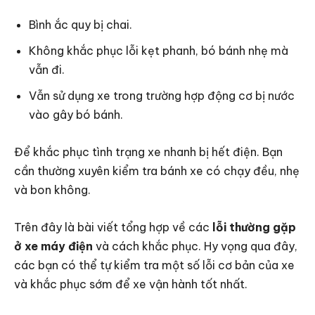
Bình ắc quy bị chai.
Không khắc phục lỗi kẹt phanh, bó bánh nhẹ mà
vẫn đi.
Vẫn sử dụng xe trong trường hợp động cơ bị nước
vào gây bó bánh.
Để khắc phục tình trạng xe nhanh bị hết điện. Bạn
cần thường xuyên kiểm tra bánh xe có chạy đều, nhẹ
và bon không.
Trên đây là bài viết tổng hợp về các
lỗi thường gặp
ở xe máy điện
và cách khắc phục. Hy vọng qua đây,
các bạn có thể tự kiểm tra một số lỗi cơ bản của xe
và khắc phục sớm để xe vận hành tốt nhất.