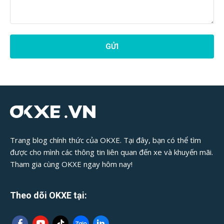
Phản
Hồi
Bài
Viết:
Trang blog chính thức của OKXE. Tại đây, bạn có thể tìm
được cho mình các thông tin liên quan đến xe và khuyến mãi.
Tham gia cùng OKXE ngay hôm nay!
Theo dõi OKXE tại: