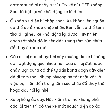
aptomat có bị nhảy từ nút ON về nút OFF không.
Sau đó bật lại và khởi động xe là được.
Ổ khóa xe điện bị chập chờn: Xe không lên nguồn
có thể do ổ khóa chập chờn. Bạn vẫn có thể tạm
thời đi lại nếu xe khởi động lại được. Tuy nhiên
cách tốt nhất đó là nên đến trung tâm sửa chữa
để thay ổ khóa mới.
Cầu chì bị đứt, cháy: Lỗi này thường do xe bị nóng
do hoạt động quá nhiều, nên cầu chì bị đứt hoặc
cháy. Bạn cũng có thể tự đấu bằng đoạn dây điện
để đi tạm thời. Nhưng phương án tốt nhất vẫn là
việc bạn nên đến trung tâm sửa chữa để thay thế,
hoặc đấu nối lại nhé.
Xe bị hỏng ắc quy: Nếu kiểm tra mà không phải
các lỗi trên thì có thể xe mất nguồn điện do ắc