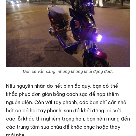
Đèn xe vẫn sáng nhưng không khởi động được
Nếu nguyên nhân do hết bình ắc quy, bạn có thể
khắc phục đơn giản bằng cách sạc để nạp thêm
nguồn điện. Còn với tay phanh, các bạn chỉ cần nhả
hết cỡ cả hai tay phanh, sau đó khởi động lại. Với
các lỗi khác thì nghiêm trọng hơn, bạn nên mang đến
các trung tâm sửa chữa để khắc phục hoặc thay
mới nhé.