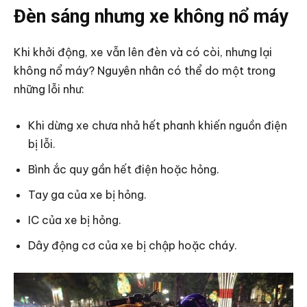
Đèn sáng nhưng xe không nổ máy
Khi khởi động, xe vẫn lên đèn và có còi, nhưng lại
không nổ máy? Nguyên nhân có thể do một trong
những lỗi như:
Khi dừng xe chưa nhả hết phanh khiến nguồn điện
bị lỗi.
Bình ắc quy gần hết điện hoặc hỏng.
Tay ga của xe bị hỏng.
IC của xe bị hỏng.
Dây động cơ của xe bị chập hoặc cháy.