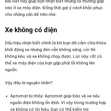
Bài viết này giúp bạn nhận biết những lỗi thường gặp
nào ở xe máy điện. Đồng thời gợi ý cách khắc phục
cho những vấn đề trên nhé.
Xe không có điện
Dấu hiệu nhận biết chính là khi bạn đã cắm chìa khóa
khởi động xe nhưng đèn vẫn không sáng, còi thì
không kêu, và xe không chạy được. Lúc này, rất có
thể xe máy điện của bạn gặp phải lỗi không lên
nguồn.
Vậy đâu là nguyên nhân?
Aptomat bị nhảy: Aptomat giúp bảo vệ xe nếu
nguồn điện không ổn định. Vì vậy trong trường hợp
xe không có tín hiệu, bạn có thể kiểm tra