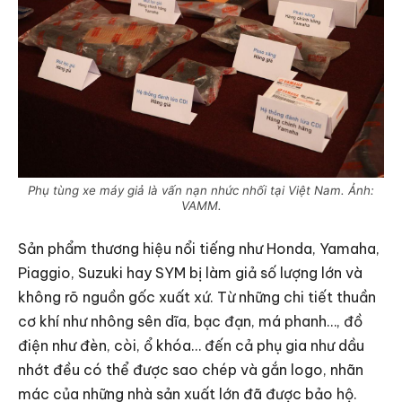
Phụ tùng xe máy giả là vấn nạn nhức nhối tại Việt Nam. Ảnh:
VAMM.
Sản phẩm thương hiệu nổi tiếng như Honda, Yamaha,
Piaggio, Suzuki hay SYM bị làm giả số lượng lớn và
không rõ nguồn gốc xuất xứ. Từ những chi tiết thuần
cơ khí như nhông sên dĩa, bạc đạn, má phanh…, đồ
điện như đèn, còi, ổ khóa… đến cả phụ gia như dầu
nhớt đều có thể được sao chép và gắn logo, nhãn
mác của những nhà sản xuất lớn đã được bảo hộ.