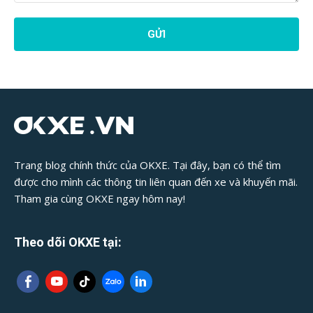
Phản
Hồi
Bài
Viết:
Trang blog chính thức của OKXE. Tại đây, bạn có thể tìm
được cho mình các thông tin liên quan đến xe và khuyến mãi.
Tham gia cùng OKXE ngay hôm nay!
Theo dõi OKXE tại: