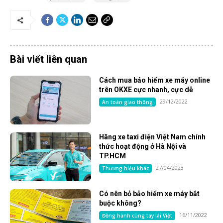
Bài viết liên quan
Cách mua bảo hiểm xe máy online
trên OKXE cực nhanh, cực dễ
29/12/2022
An toàn giao thông
Hãng xe taxi điện Việt Nam chính
thức hoạt động ở Hà Nội và
TP.HCM
27/04/2023
Thương hiệu khác
Có nên bỏ bảo hiểm xe máy bắt
buộc không?
16/11/2022
Đồng hành cùng tay lái Việt