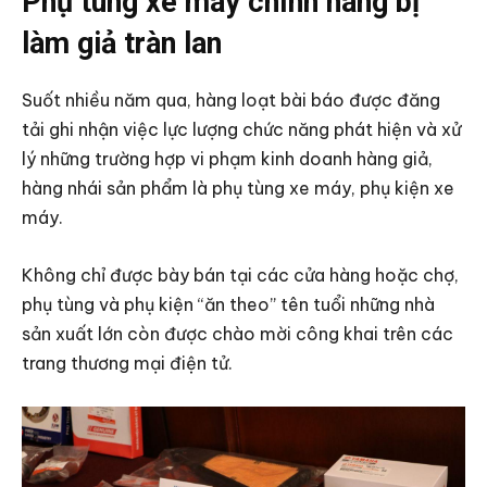
Phụ tùng xe máy chính hãng bị
làm giả tràn lan
Suốt nhiều năm qua, hàng loạt bài báo được đăng
tải ghi nhận việc lực lượng chức năng phát hiện và xử
lý những trường hợp vi phạm kinh doanh hàng giả,
hàng nhái sản phẩm là phụ tùng xe máy, phụ kiện xe
máy.
Không chỉ được bày bán tại các cửa hàng hoặc chợ,
phụ tùng và phụ kiện “ăn theo” tên tuổi những nhà
sản xuất lớn còn được chào mời công khai trên các
trang thương mại điện tử.