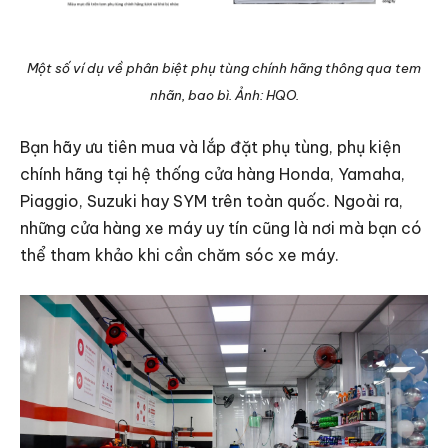
Một số ví dụ về phân biệt phụ tùng chính hãng thông qua tem
nhãn, bao bì. Ảnh: HQO.
Bạn hãy ưu tiên mua và lắp đặt phụ tùng, phụ kiện
chính hãng tại hệ thống cửa hàng Honda, Yamaha,
Piaggio, Suzuki hay SYM trên toàn quốc. Ngoài ra,
những cửa hàng xe máy uy tín cũng là nơi mà bạn có
thể tham khảo khi cần chăm sóc xe máy.