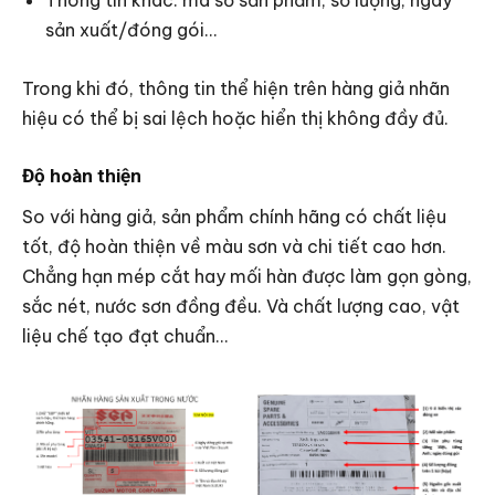
Thông tin khác: mã số sản phẩm, số lượng, ngày
sản xuất/đóng gói…
Trong khi đó, thông tin thể hiện trên hàng giả nhãn
hiệu có thể bị sai lệch hoặc hiển thị không đầy đủ.
Độ hoàn thiện
So với hàng giả, sản phẩm chính hãng có chất liệu
tốt, độ hoàn thiện về màu sơn và chi tiết cao hơn.
Chẳng hạn mép cắt hay mối hàn được làm gọn gòng,
sắc nét, nước sơn đồng đều. Và chất lượng cao, vật
liệu chế tạo đạt chuẩn…