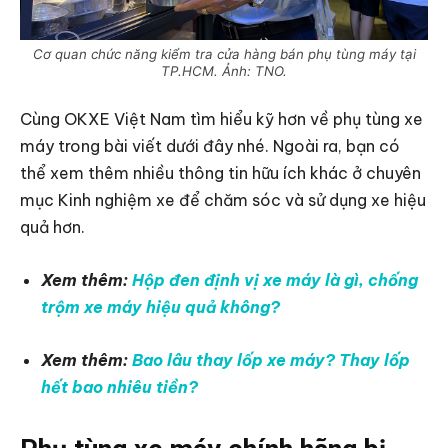
Cơ quan chức năng kiểm tra cửa hàng bán phụ tùng máy tại
TP.HCM. Ảnh: TNO.
Cùng OKXE Việt Nam tìm hiểu kỹ hơn về phụ tùng xe
máy trong bài viết dưới đây nhé. Ngoài ra, bạn có
thể xem thêm nhiều thông tin hữu ích khác ở chuyên
mục Kinh nghiệm xe để chăm sóc và sử dụng xe hiệu
quả hơn.
Xem thêm:
Hộp đen định vị xe máy là gì, chống
trộm xe máy hiệu quả không?
Xem thêm:
Bao lâu thay lốp xe máy? Thay lốp
hết bao nhiêu tiền?