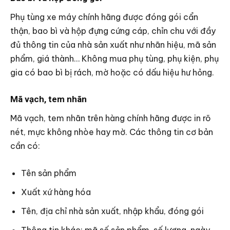
Phụ tùng xe máy chính hãng được đóng gói cẩn
thận, bao bì và hộp đựng cứng cáp, chỉn chu với đầy
đủ thông tin của nhà sản xuất như nhãn hiệu, mã sản
phẩm, giá thành… Không mua phụ tùng, phụ kiện, phụ
gia có bao bì bị rách, mờ hoặc có dấu hiệu hư hỏng.
Mã vạch, tem nhãn
Mã vạch, tem nhãn trên hàng chính hãng được in rõ
nét, mực không nhòe hay mờ. Các thông tin cơ bản
cần có:
Tên sản phẩm
Xuất xứ hàng hóa
Tên, địa chỉ nhà sản xuất, nhập khẩu, đóng gói