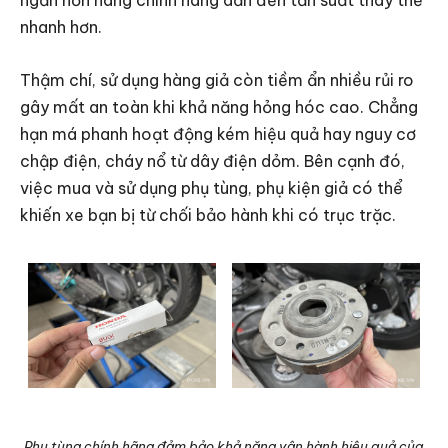
ngắn hơn hàng chính hãng dẫn đến tần suất thay thế
nhanh hơn.
Thậm chí, sử dụng hàng giả còn tiềm ẩn nhiều rủi ro
gây mất an toàn khi khả năng hỏng hóc cao. Chẳng
hạn má phanh hoạt động kém hiệu quả hay nguy cơ
chập điện, cháy nổ từ dây điện dỏm.
Bên cạnh đó,
việc mua và sử dụng phụ tùng, phụ kiện giả có thể
khiến xe bạn bị từ chối bảo hành khi có trục trặc.
Phụ tùng chính hãng đảm bảo khả năng vận hành hiệu quả của