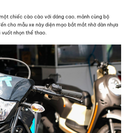
 một chiếc cào cào với dáng cao, mảnh cùng bộ
đến cho mẫu xe này diện mạo bắt mắt nhờ dàn nhựa
 vuốt nhọn thể thao.