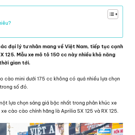
hiêu?
 đại lý tư nhân mang về Việt Nam, tiếp tục cạnh
SX 125. Mẫu xe mô tô 150 cc này nhiều khả năng
ời gian tới.
ào cào mini dưới 175 cc không có quá nhiều lựa chọn
trong số đó.
ột lựa chọn sáng giá bậc nhất trong phân khúc xe
 xe cào cào chính hãng là Aprilia SX 125 và RX 125.