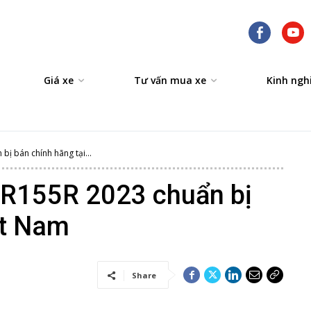
Giá xe
Tư vấn mua xe
Kinh ngh
ị bán chính hãng tại...
R155R 2023 chuẩn bị
ệt Nam
Share