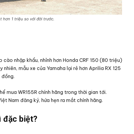
hơn 1 triệu so với đời trước.
 cào nhập khẩu, nhỉnh hơn Honda CRF 150 (80 triệu)
y nhiên, mẫu xe của Yamaha lại rẻ hơn Aprilia RX 125
u đồng.
thể mua WR155R chính hãng trong thời gian tới.
ệt Nam đăng ký, hứa hẹn ra mắt chính hãng.
 đặc biệt?