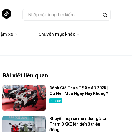
Nhập nội dung tìm kiếm...
iệm xe
Chuyên mục khác
Bài viết liên quan
Đánh Giá Thực Tế Xe AB 2025 |
Có Nên Mua Ngay Hay Không?
Giá xe
Khuyến mại xe máy tháng 5 tại
Trạm OKXE lên đến 3 triệu
đồng