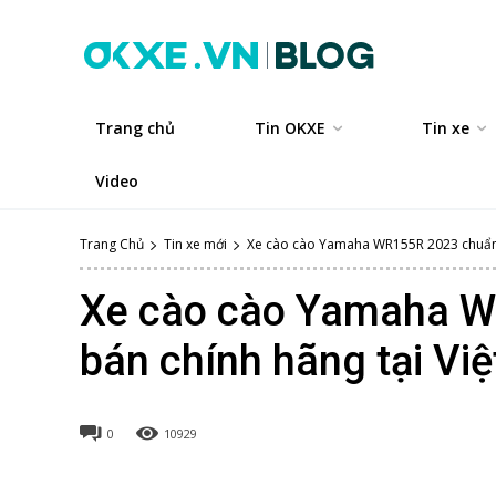
Trang chủ
Tin OKXE
Tin xe
Video
Trang Chủ
Tin xe mới
Xe cào cào Yamaha WR155R 2023 chuẩn b
Xe cào cào Yamaha W
bán chính hãng tại Vi
0
10929