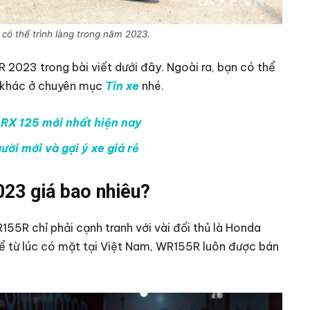
ó thể trình làng trong năm 2023.
023 trong bài viết dưới đây. Ngoài ra, bạn có thể
i khác ở chuyên mục
Tin xe
nhé.
 RX 125 mới nhất hiện nay
ời mới và gợi ý xe giá rẻ
23 giá bao nhiêu?
5R chỉ phải cạnh tranh với vài đối thủ là Honda
ể từ lúc có mặt tại Việt Nam, WR155R luôn được bán