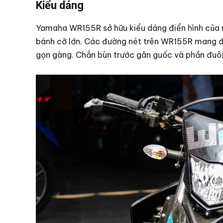
Kiểu dáng
Yamaha WR155R sở hữu kiểu dáng điển hình của
bánh cỡ lớn. Các đường nét trên WR155R mang 
gọn gàng. Chắn bùn trước gân guốc và phần đuôi