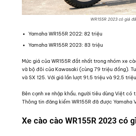
WR155R 2023 có giá đắt 
Yamaha WR155R 2022: 82 triệu
Yamaha WR155R 2023: 83 triệu
Mức giá của WR155R đắt nhất trong nhóm xe cào
và bộ đôi của Kawasaki (cùng 79 triệu đồng). Tu
và SX 125. Với giá lần lượt 91,5 triệu và 92,5 triệ
Bên cạnh xe nhập khẩu, người tiêu dùng Việt có 
Thông tin đăng kiểm WR155R đã được Yamaha Vi
Xe cào cào WR155R 2023 có gì