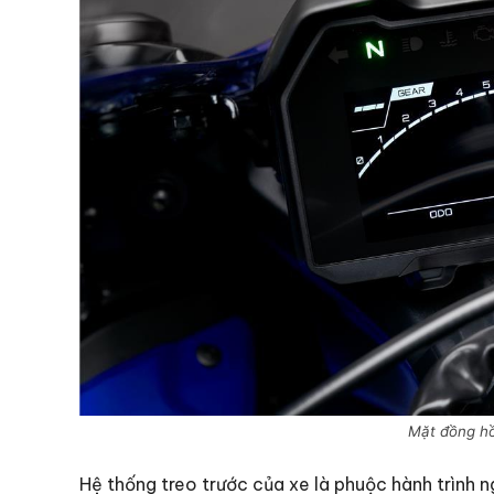
Mặt đồng hồ
Hệ thống treo trước của xe là phuộc hành trình