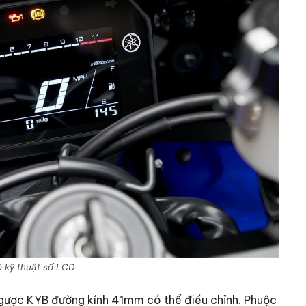
 kỹ thuật số LCD
 ngược KYB đường kính 41mm có thể điều chỉnh. Phuộc