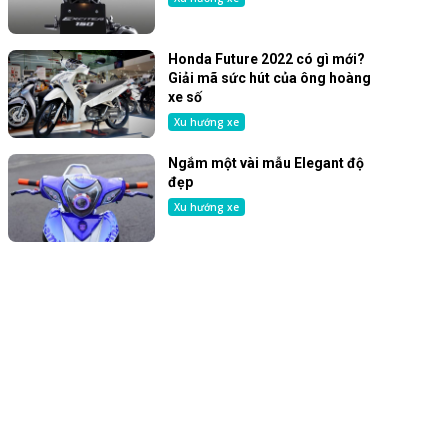
Honda Future 2022 có gì mới?
Giải mã sức hút của ông hoàng
xe số
Xu hướng xe
Ngắm một vài mẫu Elegant độ
đẹp
Xu hướng xe