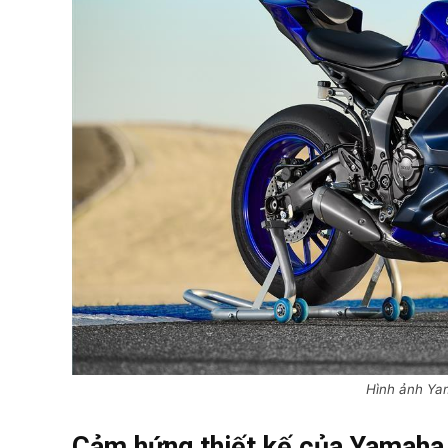
Hình ảnh Ya
Cảm hứng thiết kế của Yamaha