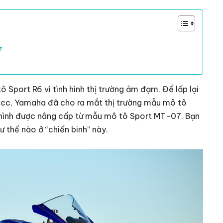
7
port R6 vì tình hình thị trường ảm đạm. Để lấp lại
0cc, Yamaha đã cho ra mắt thị trường mẫu mô tô
i hình được nâng cấp từ mẫu mô tô Sport MT-07. Bạn
 thế nào ở “chiến binh” này.