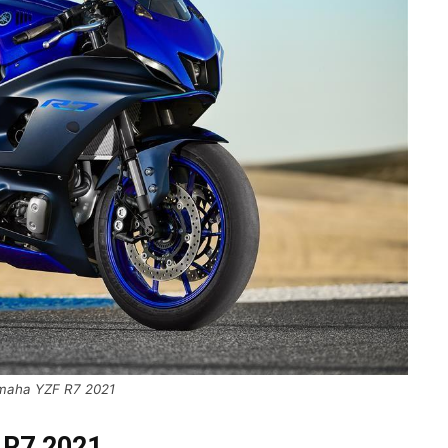
maha YZF R7 2021
 R7 2021