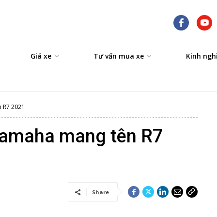
Giá xe
Tư vấn mua xe
Kinh ngh
n R7 2021
Yamaha mang tên R7
Share