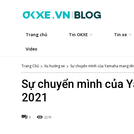
Trang chủ
Tin OKXE
Tin xe
Video
Trang Chủ
Xu hướng xe
Sự chuyển mình của Yamaha mang tê
Sự chuyển mình của 
2021
0
2219