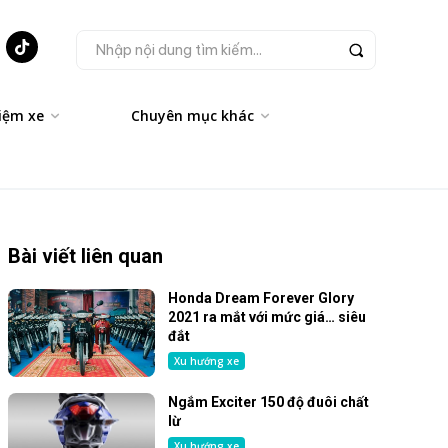
Nhập nội dung tìm kiếm...
iệm xe
Chuyên mục khác
Bài viết liên quan
Honda Dream Forever Glory
2021 ra mắt với mức giá… siêu
đắt
Xu hướng xe
Ngắm Exciter 150 độ đuôi chất
lừ
Xu hướng xe