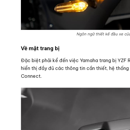
Ngôn ngữ thiết kế đầu xe củ
Về mặt trang bị
Đặc biệt phải kể đến việc Yamaha trang bị YZF 
hiển thị đầy đủ các thông tin cần thiết, hệ thố
Connect.