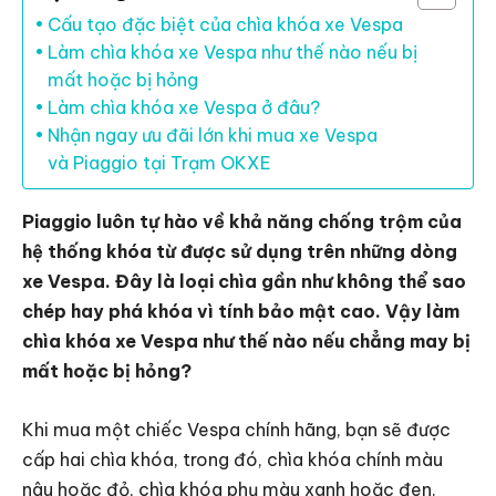
Cấu tạo đặc biệt của chìa khóa xe Vespa
Làm chìa khóa xe Vespa như thế nào nếu bị
mất hoặc bị hỏng
Làm chìa khóa xe Vespa ở đâu?
Nhận ngay ưu đãi lớn khi mua xe Vespa
và Piaggio tại Trạm OKXE
Piaggio luôn tự hào về khả năng chống trộm của
hệ thống khóa từ được sử dụng trên những dòng
xe Vespa. Đây là loại chìa gần như không thể sao
chép hay phá khóa vì tính bảo mật cao. Vậy làm
chìa khóa xe Vespa như thế nào nếu chẳng may bị
mất hoặc bị hỏng?
Khi mua một chiếc Vespa chính hãng, bạn sẽ được
cấp hai chìa khóa, trong đó, chìa khóa chính màu
nâu hoặc đỏ, chìa khóa phụ màu xanh hoặc đen.