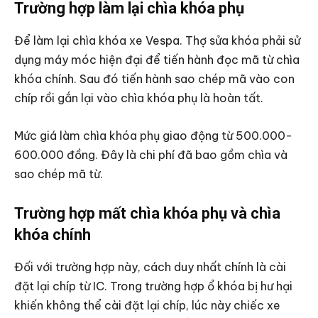
Trường hợp làm lại chìa khóa phụ
Để làm lại chìa khóa xe Vespa. Thợ sửa khóa phải sử
dụng máy móc hiện đại để tiến hành đọc mã từ chìa
khóa chính. Sau đó tiến hành sao chép mã vào con
chíp rồi gắn lại vào chìa khóa phụ là hoàn tất.
Mức giá làm chìa khóa phụ giao động từ 500.000-
600.000 đồng. Đây là chi phí đã bao gồm chìa và
sao chép mã từ.
Trường hợp mất chìa khóa phụ và chìa
khóa chính
Đối với trường hợp này, cách duy nhất chính là cài
đặt lại chíp từ IC. Trong trường hợp ổ khóa bị hư hại
khiến không thể cài đặt lại chíp, lúc này chiếc xe