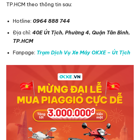
TP.HCM theo thông tin sau:
Hotline:
0964 888 744
Địa chỉ:
40E Út Tịch, Phường 4, Quận Tân Bình,
TP.HCM
Fanpage:
Trạm Dịch Vụ Xe Máy OKXE – Út Tịch