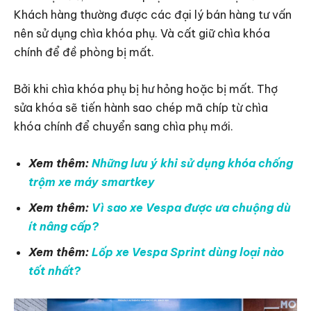
Khách hàng thường được các đại lý bán hàng tư vấn
nên sử dụng chìa khóa phụ. Và cất giữ chìa khóa
chính để đề phòng bị mất.
Bởi khi chìa khóa phụ bị hư hỏng hoặc bị mất. Thợ
sửa khóa sẽ tiến hành sao chép mã chíp từ chìa
khóa chính để chuyển sang chìa phụ mới.
Xem thêm:
Những lưu ý khi sử dụng khóa chống
trộm xe máy smartkey
Xem thêm:
Vì sao xe Vespa được ưa chuộng dù
ít nâng cấp?
Xem thêm:
Lốp xe Vespa Sprint dùng loại nào
tốt nhất?