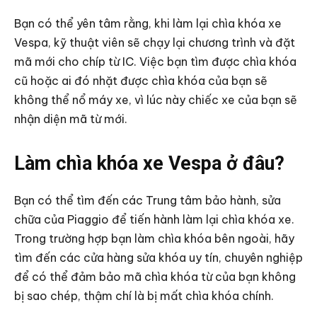
Bạn có thể yên tâm rằng, khi làm lại chìa khóa xe
Vespa, kỹ thuật viên sẽ chạy lại chương trình và đặt
mã mới cho chíp từ IC. Việc bạn tìm được chìa khóa
cũ hoặc ai đó nhặt được chìa khóa của bạn sẽ
không thể nổ máy xe, vì lúc này chiếc xe của bạn sẽ
nhận diện mã từ mới.
Làm chìa khóa xe Vespa ở đâu?
Bạn có thể tìm đến các Trung tâm bảo hành, sửa
chữa của Piaggio để tiến hành làm lại chìa khóa xe.
Trong trường hợp bạn làm chìa khóa bên ngoài, hãy
tìm đến các cửa hàng sửa khóa uy tín, chuyên nghiệp
để có thể đảm bảo mã chìa khóa từ của bạn không
bị sao chép, thậm chí là bị mất chìa khóa chính.