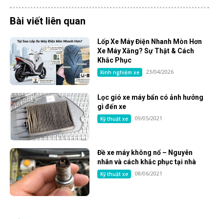
Bài viết liên quan
Lốp Xe Máy Điện Nhanh Mòn Hơn
Xe Máy Xăng? Sự Thật & Cách
Khắc Phục
23/04/2026
Kinh nghiệm xe
Lọc gió xe máy bẩn có ảnh hưởng
gì đến xe
09/05/2021
Kỹ thuật xe
Đề xe máy không nổ – Nguyên
nhân và cách khắc phục tại nhà
08/06/2021
Kỹ thuật xe