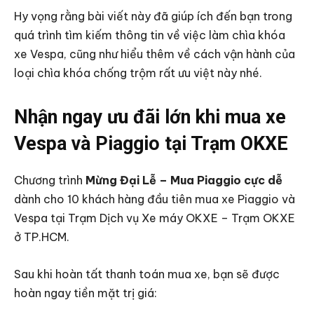
Hy vọng rằng bài viết này đã giúp ích đến bạn trong
quá trình tìm kiếm thông tin về việc làm chìa khóa
xe Vespa, cũng như hiểu thêm về cách vận hành của
loại chìa khóa chống trộm rất ưu việt này nhé.
Nhận ngay ưu đãi lớn khi mua xe
Vespa và Piaggio tại Trạm OKXE
Chương trình
Mừng Đại Lễ – Mua Piaggio cực dễ
dành cho 10 khách hàng đầu tiên mua xe Piaggio và
Vespa tại Trạm Dịch vụ Xe máy OKXE – Trạm OKXE
ở TP.HCM.
Sau khi hoàn tất thanh toán mua xe, bạn sẽ được
hoàn ngay tiền mặt trị giá: