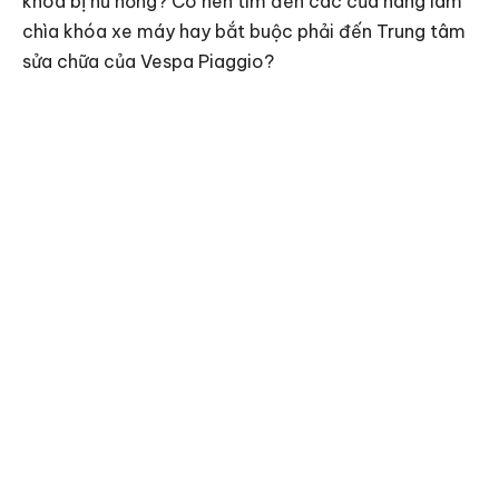
khóa bị hư hỏng? Có nên tìm đến các cửa hàng làm
chìa khóa xe máy hay bắt buộc phải đến Trung tâm
sửa chữa của Vespa Piaggio?