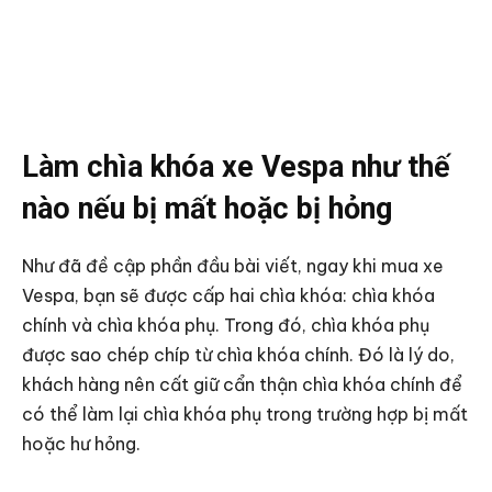
Làm chìa khóa xe Vespa như thế
nào nếu bị mất hoặc bị hỏng
Như đã đề cập phần đầu bài viết, ngay khi mua xe
Vespa, bạn sẽ được cấp hai chìa khóa: chìa khóa
chính và chìa khóa phụ. Trong đó, chìa khóa phụ
được sao chép chíp từ chìa khóa chính. Đó là lý do,
khách hàng nên cất giữ cẩn thận chìa khóa chính để
có thể làm lại chìa khóa phụ trong trường hợp bị mất
hoặc hư hỏng.