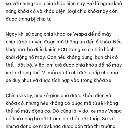
so với những loại chìa khóa hiện nay. Đó là ngoài khả
năng khóa cổ và khóa điện, loại chìa khóa này còn
được trang bị chip từ.
Ngay khi sử dụng chìa khóa xe Vespa để nổ máy,
chíp từ sẽ truyền đoạn mã thông tin đến ổ khóa. Nếu
khớp mã, bộ điều khiển ECU trong xe sẽ tiến hành
khởi động nổ máy. Còn nếu không đúng, bạn chỉ có
thể… dắt bộ. Việc làm giả được chìa khóa để nổ máy
xe là không thể. Vì mỗi mã từ chỉ được cấp cho một
xe duy nhất và được tích hợp vào trong khóa xe.
Chính vì vậy, nếu kẻ gian phá được khóa điện và
khóa cổ, nhưng nếu không có được mã từ sẽ không
thể nổ máy động cơ. Đó cũng là lý do, xe máy Vespa
có khả năng bị mất trộm, bẻ khóa rất thấp. So với
những dòng xe máy khác được bán trên thị trường