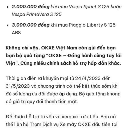
2.000.000 đồng
khi mua Vespa Sprint S 125 hoặc
Vespa Primavera S 125
3.000.000 đồng
khi mua Piaggio Liberty S 125
ABS
Không chỉ vậy, OKXE Việt Nam còn gửi đến bạn
bạn bộ quà tặng “OKXE – Đồng hành cùng tay lái
Việt”. Cùng nhiều chính sách hỗ trợ hấp dẫn khác.
Thời gian diễn ra khuyến mại từ 24/4/2023 đến
31/5/2023 và chương trình có thể kết thúc sớm khi
đủ số lượng ưu đãi được áp dụng. Bộ quà tặng không
có giá trị quy đổi thành tiền mặt.
Để được hỗ trợ tư vấn và xem xe trực tiếp. Bạn có
thể liên hệ Trạm Dịch vụ Xe máy OKXE đầu tiên tại