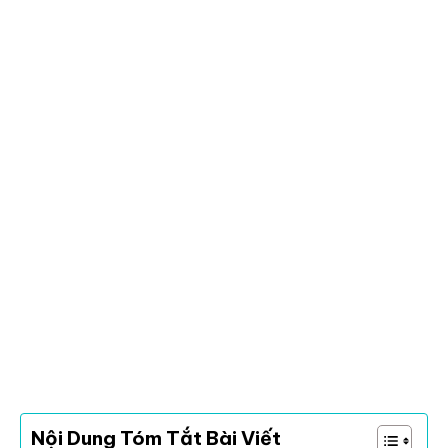
Nội Dung Tóm Tắt Bài Viết