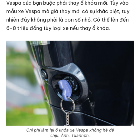
Vespa của bạn buộc phải thay ổ khóa mới. Tùy vào
mẫu xe Vespa mà giá thay mới có sự khác biệt, tuy
nhiên đây không phải là con số nhỏ. Có thể lên đến
6-8 triệu đồng tùy loại xe nếu thay ổ khóa.
Chi phí làm lại ổ khóa xe Vespa không hề dễ
chịu. Ảnh: Tuannph.