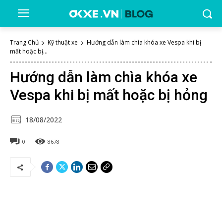
Trang Chủ
Kỹ thuật xe
Hướng dẫn làm chìa khóa xe Vespa khi bị
mất hoặc bị...
Hướng dẫn làm chìa khóa xe
Vespa khi bị mất hoặc bị hỏng
18/08/2022
0
8678