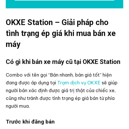
OKXE Station – Giải pháp cho
tình trạng ép giá khi mua bán xe
máy
Có gì khi bán xe máy cũ tại OKXE Station
Combo với tên gọi “Bán nhanh, bán giá tốt” hiện
đang được áp dụng tại
Trạm dịch vụ OKXE
sẽ giúp
người bán xác định được giá trị thật của chiếc xe,
cũng như tránh được tình trạng ép giá bán từ phía
người mua.
Trước khi đăng bán