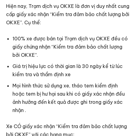
Hiện nay, Trạm dịch vụ OKXE là đơn vị duy nhất cung
cấp giấy xác nhận “Kiểm tra đảm bảo chất lượng bởi
OKXE”. Cụ thể:
100% xe được bán tại Trạm dịch vụ OKXE đều có
giấy chứng nhận “Kiểm tra đảm bảo chất lượng
bởi OKXE”.
Giá trị hiệu lực có thời gian là 30 ngày kể từ lúc
kiểm tra và thẩm định xe
Mọi hình thức sử dụng xe, tháo tem kiểm định
hoặc tem bị hư hại sau khi có giấy xác nhận đều
ảnh hưởng đến kết quả được ghi trong giấy xác
nhận .
Xe CÓ giấy xác nhận “Kiểm tra đảm bảo chất lượng
bởi OKXE” với các hạng mục: