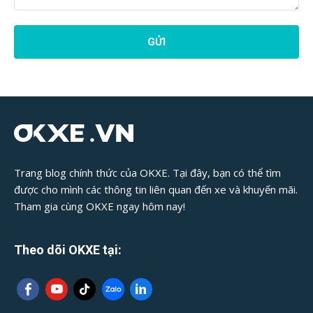
Phản
Hồi
Bài
Viết:
Trang blog chính thức của OKXE. Tại đây, bạn có thể tìm
được cho mình các thông tin liên quan đến xe và khuyến mãi.
Tham gia cùng OKXE ngay hôm nay!
Theo dõi OKXE tại: