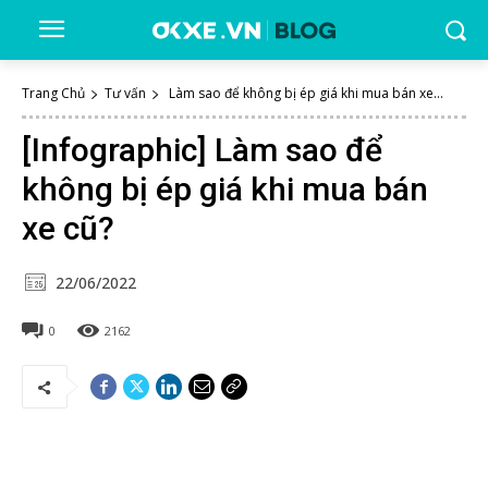
Trang Chủ
Tư vấn
Làm sao để không bị ép giá khi mua bán xe...
[Infographic] Làm sao để
không bị ép giá khi mua bán
xe cũ?
22/06/2022
0
2162