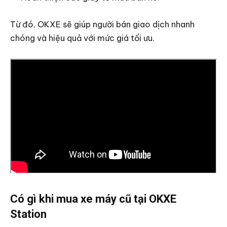
Từ đó, OKXE sẽ giúp người bán giao dịch nhanh
chóng và hiệu quả với mức giá tối ưu.
Có gì khi mua xe máy cũ tại OKXE
Station