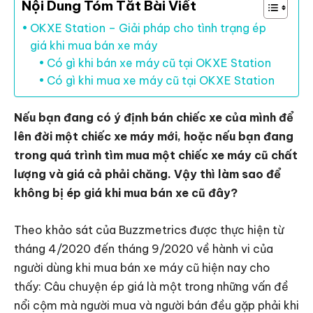
Nội Dung Tóm Tắt Bài Viết
OKXE Station – Giải pháp cho tình trạng ép
giá khi mua bán xe máy
Có gì khi bán xe máy cũ tại OKXE Station
Có gì khi mua xe máy cũ tại OKXE Station
Nếu bạn đang có ý định bán chiếc xe của mình để
lên đời một chiếc xe máy mới, hoặc nếu bạn đang
trong quá trình tìm mua một chiếc xe máy cũ chất
lượng và giá cả phải chăng. Vậy thì làm sao để
không bị ép giá khi mua bán xe cũ đây?
Theo khảo sát của Buzzmetrics được thực hiện từ
tháng 4/2020 đến tháng 9/2020 về hành vi của
người dùng khi mua bán xe máy cũ hiện nay cho
thấy: Câu chuyện ép giá là một trong những vấn đề
nổi cộm mà người mua và người bán đều gặp phải khi